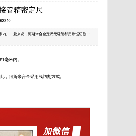
管接管精密定尺
62240
毫米内。一般来说，阿斯米合金定尺无缝管都用带锯切割一
在1毫米内。
。
故此，阿斯米合金采用线切割方式。