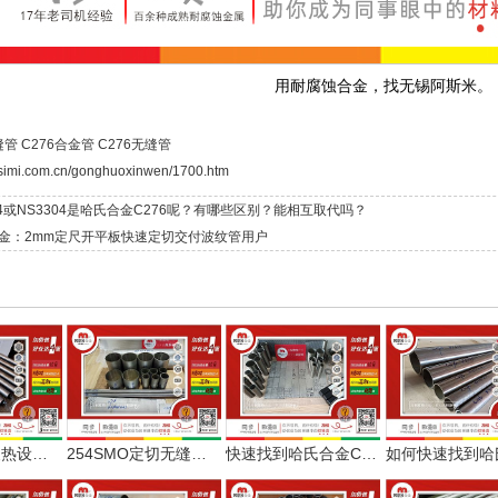
用耐腐蚀合金，找无锡阿斯米。
缝管
C276合金管
C276无缝管
asimi.com.cn/gonghuoxinwen/1700.htm
4或NS3304是哈氏合金C276呢？有哪些区别？能相互取代吗？
合金：2mm定尺开平板快速定切交付波纹管用户
案例丨小型换热设备用哈氏合金C276无缝管定尺交付
254SMO定切无缝管与哈氏合金C276定尺板顺利交付
快速找到哈氏合金C276板棒无缝管焊材配套，阿斯米给您更多