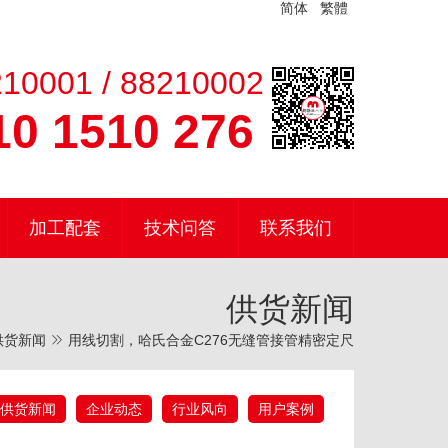
简体
繁體
10001 / 88210002
0 1510 276
加工配套
技术问答
联系我们
供货新闻
供货新闻
用线切割，哈氏合金C276无缝管接管精密定尺
供货新闻
企业动态
行业风向
用户案例