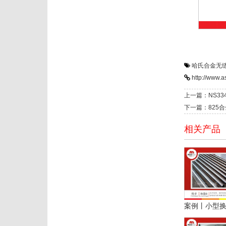
哈氏合金无
http://www.
上一篇：NS33
下一篇：825
相关产品