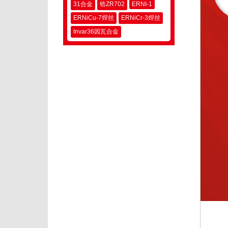
31合金
锆ZR702
ERNI-1
ERNiCu-7焊丝
ERNiCr-3焊丝
Invar36因瓦合金