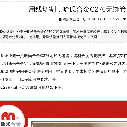
用线切割，哈氏合金C276无缝
阿斯米合金
2024/10/18 16:34:29
换热设备企业要一批哈氏合金C276定尺无缝管，管材长度需要较严，基本控制在1
在3毫米公差以内。此批用户希望切割好回去直接焊接使用，空间...
设备企业要一批
哈氏合金C276
定尺无缝管，管材长度需要较严，基本控制
说，阿斯米合金定尺无缝管都用带锯切割一下，长度控制在3毫米公差以内
户希望切割好回去直接焊接使用，空间受限，要求长度公差做到尽量小。
，但质量上可以保障用户要求。开干！
C276无缝管定尺后部分成品如下图。