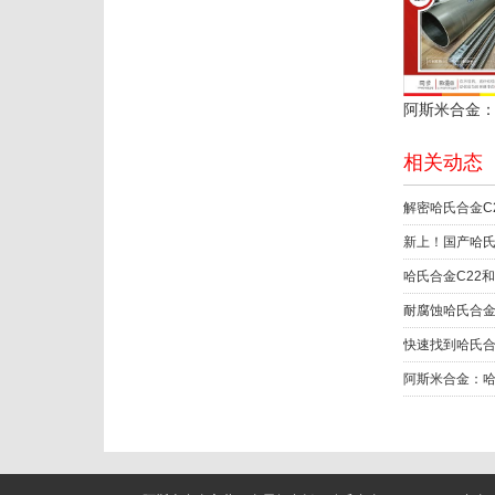
相关动态
新上！国产哈氏
耐腐蚀哈氏合金