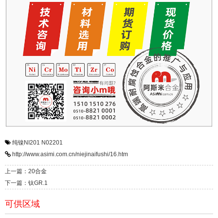
纯镍NI201
N02201
http://www.asimi.com.cn/niejinaifushi/16.htm
上一篇：20合金
下一篇：钛GR.1
可供区域