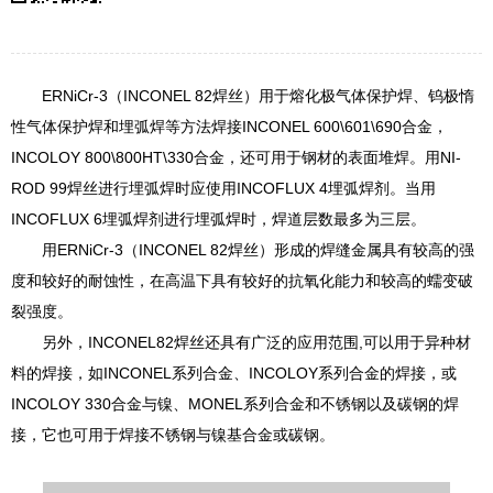
ERNiCr-3（INCONEL 82焊丝）用于熔化极气体保护焊、钨极惰
性气体保护焊和埋弧焊等方法焊接INCONEL 600\601\690合金，
INCOLOY 800\800HT\330合金，还可用于钢材的表面堆焊。用NI-
ROD 99焊丝进行埋弧焊时应使用INCOFLUX 4埋弧焊剂。当用
INCOFLUX 6埋弧焊剂进行埋弧焊时，焊道层数最多为三层。
用ERNiCr-3（INCONEL 82焊丝）形成的焊缝金属具有较高的强
度和较好的耐蚀性，在高温下具有较好的抗氧化能力和较高的蠕变破
裂强度。
另外，INCONEL82焊丝还具有广泛的应用范围,可以用于异种材
料的焊接，如INCONEL系列合金、INCOLOY系列合金的焊接，或
INCOLOY 330合金与镍、MONEL系列合金和不锈钢以及碳钢的焊
接，它也可用于焊接不锈钢与镍基合金或碳钢。