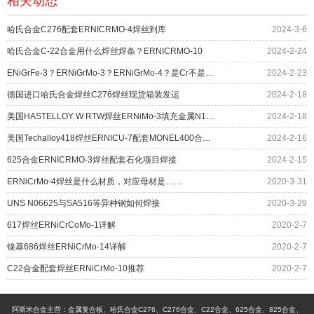
相关动态
哈氏合金C276配套ERNICRMO-4焊丝到库
2024-3-6
哈氏合金C-22合金用什么焊丝焊条？ERNICRMO-10
2024-2-24
ENiGrFe-3？ERNiGrMo-3？ERNiGrMo-4？是Cr不是Gr，元素别搞错了！
2024-2-23
德国进口哈氏合金焊丝C276焊丝现货箱装发运
2024-2-18
美国HASTELLOY W RTW焊丝ERNiMo-3填充金属N10004 介绍
2024-2-18
美国Techalloy418焊丝ERNICU-7配套MONEL400合金项目
2024-2-16
625合金ERNICRMO-3焊丝配套石化项目焊接
2024-2-15
ERNiCrMo-4焊丝是什么材质，对应母材是……
2020-3-31
UNS N06625与SA516等异种钢如何焊接
2020-3-29
617焊丝ERNiCrCoMo-1详解
2020-2-7
镍基686焊丝ERNiCrMo-14详解
2020-2-7
C22合金配套焊丝ERNiCrMo-10推荐
2020-2-7
阿斯米合金主营：金属复合板、哈氏合金C276、C276合金、C22合金、625合金、825合金、