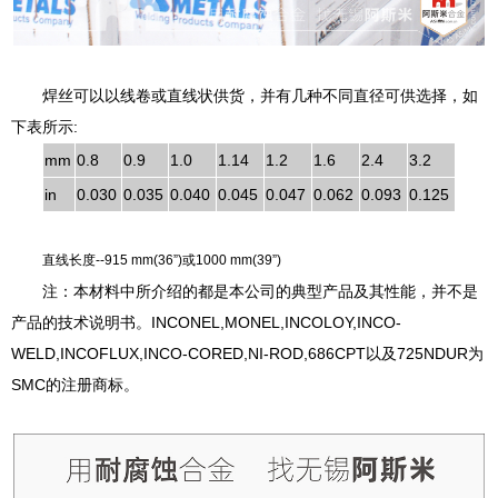
焊丝可以以线卷或直线状供货，并有几种不同直径可供选择，如
下表所示:
mm
0.8
0.9
1.0
1.14
1.2
1.6
2.4
3.2
in
0.030
0.035
0.040
0.045
0.047
0.062
0.093
0.125
直线长度--915 mm(36”)或1000 mm(39”)
注：本材料中所介绍的都是本公司的典型产品及其性能，并不是
产品的技术说明书。INCONEL,MONEL,INCOLOY,INCO-
WELD,INCOFLUX,INCO-CORED,NI-ROD,686CPT以及725NDUR为
SMC的注册商标。