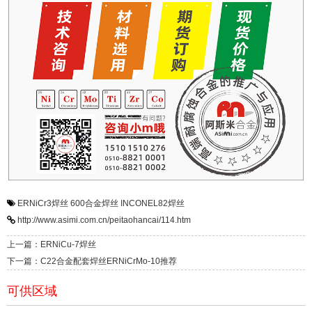
ERNiCr3焊丝
600合金焊丝
INCONEL82焊丝
http://www.asimi.com.cn/peitaohancai/114.htm
上一篇：ERNiCu-7焊丝
下一篇：C22合金配套焊丝ERNiCrMo-10推荐
可供区域