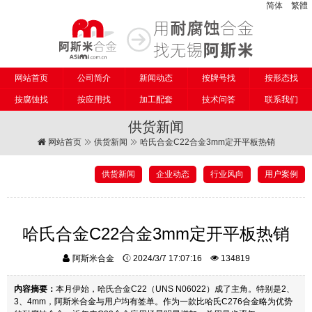
简体
繁體
网站首页
公司简介
新闻动态
按牌号找
按形态找
按腐蚀找
按应用找
加工配套
技术问答
联系我们
供货新闻
网站首页
供货新闻
哈氏合金C22合金3mm定开平板热销
供货新闻
企业动态
行业风向
用户案例
哈氏合金C22合金3mm定开平板热销
阿斯米合金
2024/3/7 17:07:16
134819
内容摘要：
本月伊始，哈氏合金C22（UNS N06022）成了主角。特别是2、
3、4mm，阿斯米合金与用户均有签单。作为一款比哈氏C276合金略为优势