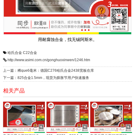
用耐腐蚀合金，找无锡阿斯米。
哈氏合金
C22合金
http://www.asimi.com.cn/gonghuoxinwen/1246.htm
上一篇：稀que6毫米：德国C276哈氏合金2438宽板在库
下一篇：825合金1.5mm，现货为膨胀节用户快速服务
相关产品