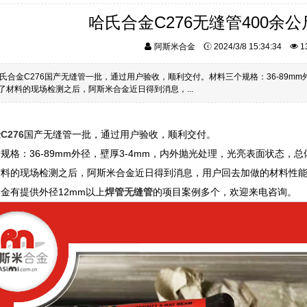
哈氏合金C276无缝管400余
阿斯米合金
2024/3/8 15:34:34
1
氏合金C276国产无缝管一批，通过用户验收，顺利交付。材料三个规格：36-89mm
通过了材料的现场检测之后，阿斯米合金近日得到消息，...
C276
国产无缝管一批，通过用户验收，顺利交付。
规格：36-89mm外径，壁厚3-4mm，内外抛光处理，光亮表面状态，总体
材料的现场检测之后，阿斯米合金近日得到消息，用户回去加做的材料性
金有提供外径12mm以上
焊管无缝管
的项目案例多个，欢迎来电咨询。