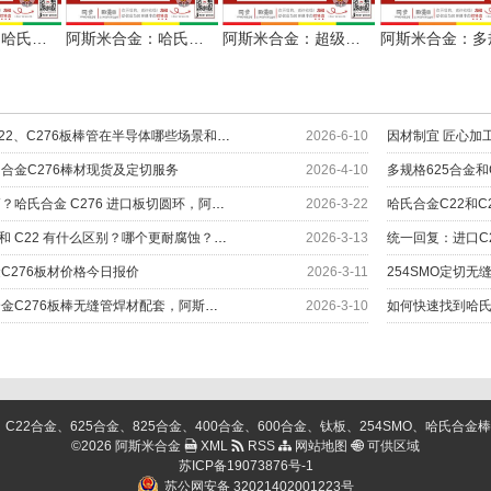
阿斯米合金：哈氏合金C276无缝管+光棒服务流体设备制造
阿斯米合金：哈氏合金C276无缝管、环件和棒材配套化工项目
阿斯米合金：超级不锈钢904L无缝管批量定切
解密哈氏合金C22、C276板棒管在半导体哪些场景和部位上应用？
2026-6-10
合金C276棒材现货及定切服务
2026-4-10
多规格625合金
废料多？成本高？哈氏合金 C276 进口板切圆环，阿斯米帮您……
2026-3-22
哈氏合金C276 和 C22 有什么区别？哪个更耐腐蚀？应用如何
2026-3-13
统一回复：进口C
C276板材价格今日报价
2026-3-11
254SMO定切无
快速找到哈氏合金C276板棒无缝管焊材配套，阿斯米给您更多
2026-3-10
金、625合金、825合金、400合金、600合金、钛板、254SMO、哈氏合金棒、C276棒、
©2026 阿斯米合金
XML
RSS
网站地图
可供区域
苏ICP备19073876号-1
苏公网安备 32021402001223号