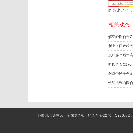
相关动态
新上！国产哈氏
耐腐蚀哈氏合金
阿斯米合金主营：金属复合板、哈氏合金C276、C276合金、C22合