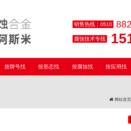
882
销售热线：0510
151
腐蚀技术专线
按牌号找
按形态找
按腐蚀找
按应用找
网站首页