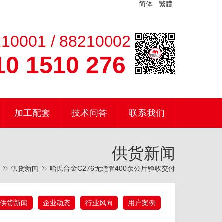
简体
繁體
10001 / 88210002
0 1510 276
加工配套
技术问答
联系我们
供货新闻
供货新闻
哈氏合金C276无缝管400余公斤验收交付
供货新闻
企业动态
行业风向
用户案例