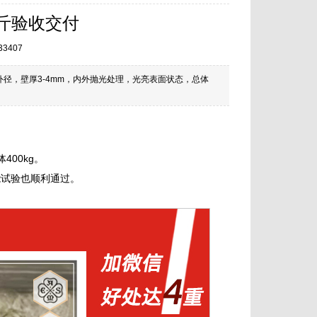
公斤验收交付
33407
外径，壁厚3-4mm，内外抛光处理，光亮表面状态，总体
400kg。
能试验也顺利通过。