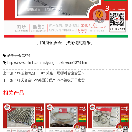
用耐腐蚀合金，找无锡阿斯米。
哈氏合金C276
http://www.asimi.com.cn/gonghuoxinwen/1379.htm
上一篇：80度氢氟酸，10%浓度，用哪种合金合适？
下一篇：哈氏合金C22美国冶联产3mm钢板开平发货
相关产品