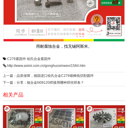
用耐腐蚀合金，找无锡阿斯米。
C276紧固件
哈氏合金紧固件
http://www.asimi.com.cn/gonghuoxinwen/1584.htm
上一篇：品质保障，德国进口哈氏合金C276锻棒线切割圆环
下一篇：分享：镍合金N08120焊接用哪种焊丝焊条？
相关产品