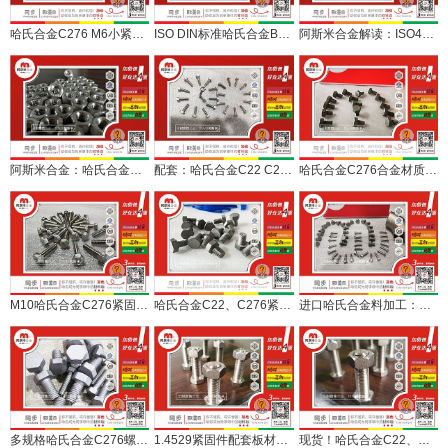
哈氏合金C276 M6小紧固件，配套药化机械小设备
ISO DIN标准哈氏合金B3、C276、C22合金紧固件批量交付
阿斯米合金解读：ISO4014、ISO4017、EN24017紧固件都是啥？
阿斯米合金：哈氏合金C276紧固件螺栓螺母定做交付
配套：哈氏合金C22 C276紧固件现货加特殊要求定制
哈氏合金C276合金材质M8紧固件定制交付
M10哈氏合金C276紧固件螺栓一批紧急交付
哈氏合金C22、C276紧固件接受M6以上规格定制
进口哈氏合金料加工：C276合金M6、M10紧固件
多规格哈氏合金C276螺栓紧固件配套快速供货
1.4529紧固件配套板材一起交付脱硫设备加工厂
现货！哈氏合金C22、C276紧固件 by阿斯米合金