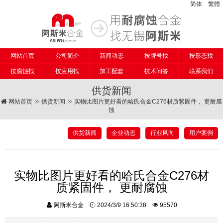
简体
繁體
网站首页
公司简介
新闻动态
按牌号找
按形态找
按腐蚀找
按应用找
加工配套
技术问答
联系我们
供货新闻
网站首页
供货新闻
实物比图片更好看的哈氏合金C276材质紧固件， 更耐腐
蚀
供货新闻
企业动态
行业风向
用户案例
实物比图片更好看的哈氏合金C276材
质紧固件， 更耐腐蚀
阿斯米合金
2024/3/9 16:50:38
95570