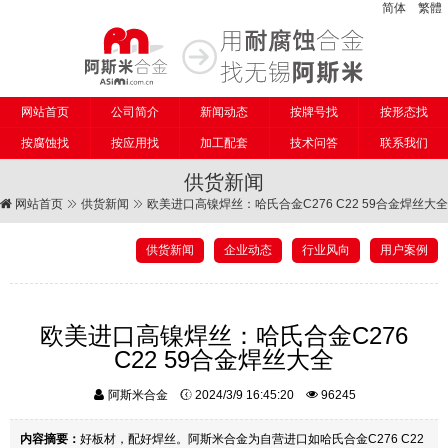
简体
繁體
网站首页
公司简介
新闻动态
按牌号找
按形态找
按腐蚀找
按应用找
加工配套
技术问答
联系我们
供货新闻
网站首页
供货新闻
欧美进口高镍焊丝：哈氏合金C276 C22 59合金焊丝大全
供货新闻
企业动态
行业风向
用户案例
欧美进口高镍焊丝：哈氏合金C276
C22 59合金焊丝大全
阿斯米合金
2024/3/9 16:45:20
96245
内容摘要：
好板材，配好焊丝。阿斯米合金为自营进口如哈氏合金C276 C22