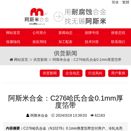
简体
繁體
网站首页
公司简介
新闻动态
按牌号找
按形态找
按腐蚀找
按应用找
加工配套
技术问答
联系我们
供货新闻
网站首页
供货新闻
阿斯米合金：C276哈氏合金0.1mm厚度箔带
供货新闻
企业动态
行业风向
用户案例
阿斯米合金：C276哈氏合金0.1mm厚
度箔带
阿斯米合金
2024/3/19 13:39:03
62183
内容摘要：
C276哈氏合金（N10276）0.1mm厚度箔带交付用户。冷轧光亮