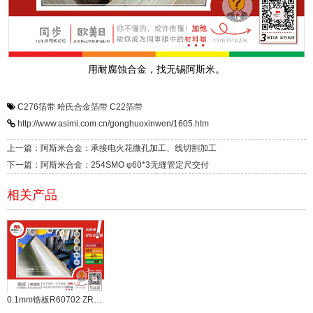
用耐腐蚀合金，找无锡阿斯米。
C276箔带
哈氏合金箔带
C22箔带
http://www.asimi.com.cn/gonghuoxinwen/1605.htm
上一篇：阿斯米合金：承接电火花微孔加工、线切割加工
下一篇：阿斯米合金：254SMO φ60*3无缝管定尺交付
相关产品
0.1mm锆板R60702 ZR702箔带现货供应