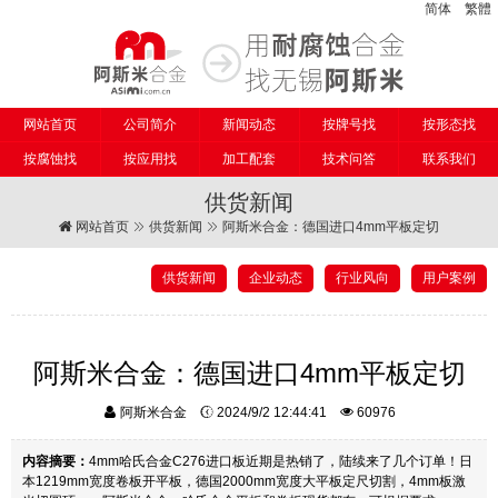
简体
繁體
网站首页
公司简介
新闻动态
按牌号找
按形态找
按腐蚀找
按应用找
加工配套
技术问答
联系我们
供货新闻
网站首页
供货新闻
阿斯米合金：德国进口4mm平板定切
供货新闻
企业动态
行业风向
用户案例
阿斯米合金：德国进口4mm平板定切
阿斯米合金
2024/9/2 12:44:41
60976
内容摘要：
4mm哈氏合金C276进口板近期是热销了，陆续来了几个订单！日
本1219mm宽度卷板开平板，德国2000mm宽度大平板定尺切割，4mm板激