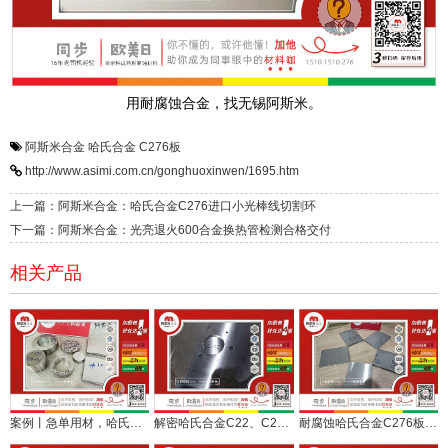
用耐腐蚀合金，找无锡阿斯米。
阿斯米合金
哈氏合金
C276板
http://www.asimi.com.cn/gonghuoxinwen/1695.htm
上一篇：阿斯米合金：哈氏合金C276进口小光棒线切割环
下一篇：阿斯米合金：光亮退火600合金换热管检测合格交付
相关产品
案例丨急单用材，哈氏合金C276板棒快速安排加工发货纪实
解密哈氏合金C22、C276板棒管在半导体哪些场景和部位上应用？
耐腐蚀哈氏合金C276板材价格今日报价