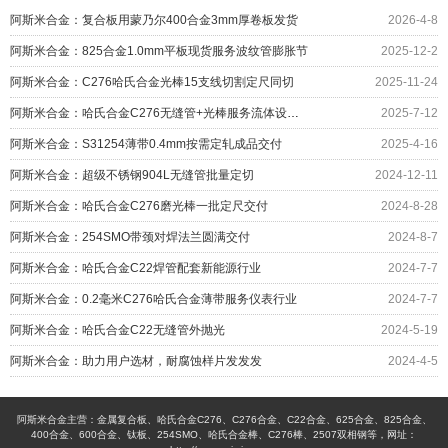
阿斯米合金：复合板用蒙乃尔400合金3mm厚卷板发货
2026-4-8
阿斯米合金：825合金1.0mm平板现货服务波纹管膨胀节
2025-12-2
阿斯米合金：C276哈氏合金光棒15支线切割定尺同切
2025-11-24
阿斯米合金：哈氏合金C276无缝管+光棒服务流体设备制造
2025-7-12
阿斯米合金：S31254薄带0.4mm按需定轧成品交付
2025-4-16
阿斯米合金：超级不锈钢904L无缝管批量定切
2024-12-11
阿斯米合金：哈氏合金C276磨光棒一批定尺交付
2024-8-28
阿斯米合金：254SMO带颈对焊法兰圆满交付
2024-8-7
阿斯米合金：哈氏合金C22焊管配套新能源行业
2024-7-7
阿斯米合金：0.2毫米C276哈氏合金薄带服务仪表行业
2024-7-7
阿斯米合金：哈氏合金C22无缝管外抛光
2024-5-19
阿斯米合金：助力用户选材，耐腐蚀样片发发发
2024-4-5
阿斯米合金主营：金属复合板、哈氏合金C276、C276合金、C22合金、625合金、825合金、
400合金、600合金、钛板、254SMO、哈氏合金棒、C276棒、2507双相钢等，网址：