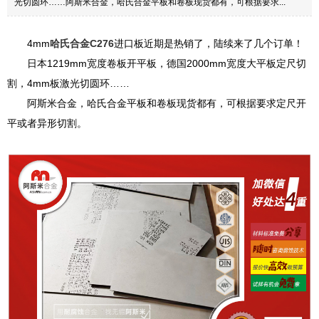
光切圆环……阿斯米合金，哈氏合金平板和卷板现货都有，可根据要求...
4mm
哈氏合金C276
进口板近期是热销了，陆续来了几个订单！
日本1219mm宽度卷板开平板，德国2000mm宽度大平板定尺切
割，4mm板激光切圆环……
阿斯米合金，哈氏合金平板和卷板现货都有，可根据要求定尺开
平或者异形切割。