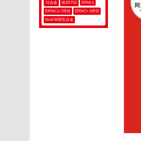
31合金
锆ZR702
ERNI-1
ERNiCu-7焊丝
ERNiCr-3焊丝
Invar36因瓦合金