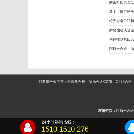
新上！国产哈氏
耐腐蚀哈氏合金
阿斯米合金主营：金属复合板、哈氏合金C276、C276合金、C22合
友情链接：
阿斯米合金
24小时咨询热线：
1510 1510 276