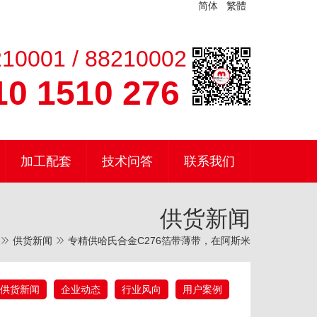
简体
繁體
10001 / 88210002
0 1510 276
加工配套
技术问答
联系我们
供货新闻
供货新闻
专精供哈氏合金C276箔带薄带，在阿斯米
供货新闻
企业动态
行业风向
用户案例