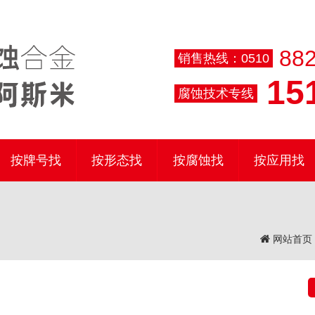
882
销售热线：0510
151
腐蚀技术专线
按牌号找
按形态找
按腐蚀找
按应用找
网站首页