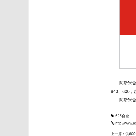
阿斯米
840、600
阿斯米
625合金
http://www.
上一篇：供60