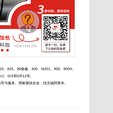
25、825、
20合金
、400、Ni201、800、800H、
Gr2、Gr5和GR12等。
指导与服务。用耐腐蚀合金，找无锡阿斯米。