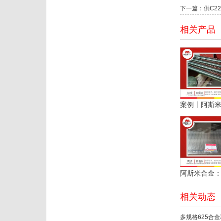
下一篇：供C2
相关产品
相关动态
多规格625合