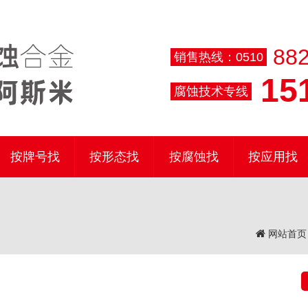
882
销售热线：0510
151
腐蚀技术专线
按牌号找
按形态找
按腐蚀找
按应用找
网站首页