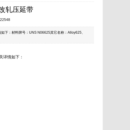
,改轧压延带
22548
料牌号：UNS N06625其它名称：Alloy625、
关详情如下：