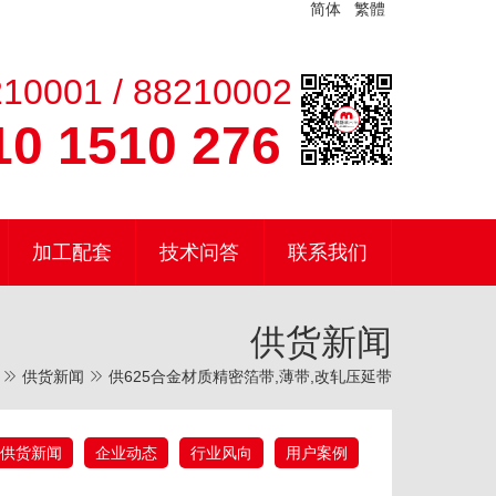
简体
繁體
10001 / 88210002
0 1510 276
加工配套
技术问答
联系我们
供货新闻
供货新闻
供625合金材质精密箔带,薄带,改轧压延带
供货新闻
企业动态
行业风向
用户案例