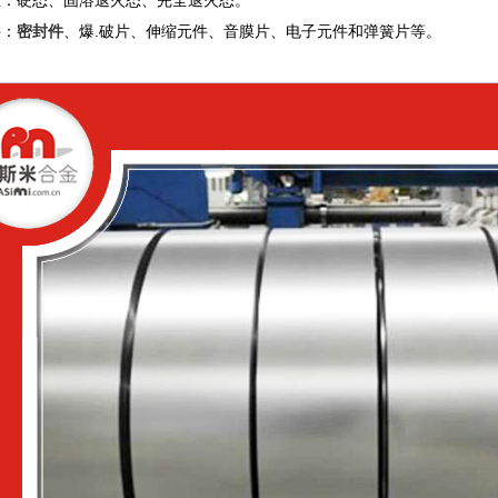
态：硬态、固溶退火态、完全退火态。
件：
密封件
、爆.破片、伸缩元件、音膜片、电子元件和弹簧片等。