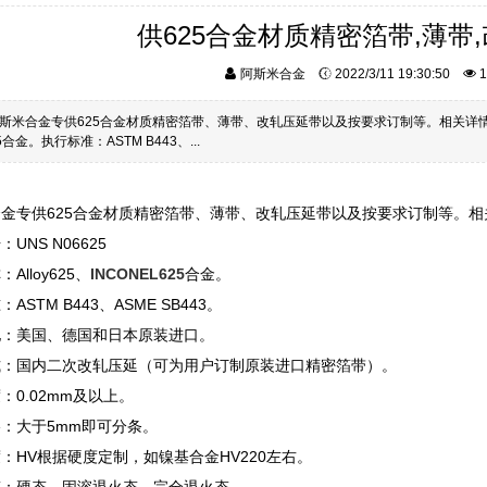
供625合金材质精密箔带,薄带
阿斯米合金
2022/3/11 19:30:50
1
斯米合金专供625合金材质精密箔带、薄带、改轧压延带以及按要求订制等。相关详情如下：材
25合金。执行标准：ASTM B443、...
金专供625合金材质精密箔带、薄带、改轧压延带以及按要求订制等。相
UNS N06625
Alloy625、
INCONEL625
合金。
ASTM B443、ASME SB443。
地：美国、德国和日本原装进口。
式：国内二次改轧压延（可为用户订制原装进口精密箔带）。
：0.02mm及以上。
：大于5mm即可分条。
：HV根据硬度定制，如镍基合金HV220左右。