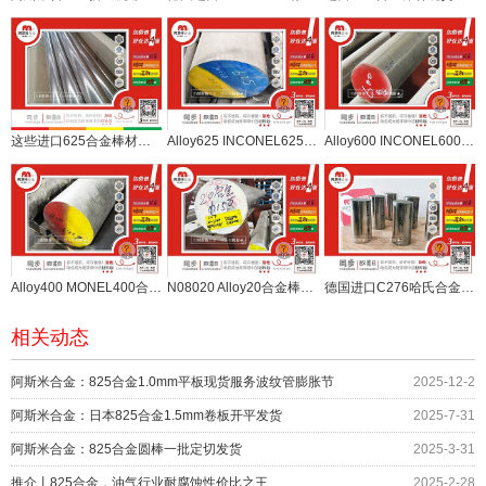
这些进口625合金棒材有点牛，该有的标准包括AMS NACE MR0175都有
Alloy625 INCONEL625合金棒材现货锻件订制
Alloy600 INCONEL600合金棒材现货锻件订制
Alloy400 MONEL400合金棒材现货锻件订制
N08020 Alloy20合金棒材现货锻件订制
德国进口C276哈氏合金棒材，15件
相关动态
阿斯米合金：825合金1.0mm平板现货服务波纹管膨胀节
2025-12-2
阿斯米合金：日本825合金1.5mm卷板开平发货
2025-7-31
阿斯米合金：825合金圆棒一批定切发货
2025-3-31
推介丨825合金，油气行业耐腐蚀性价比之王
2025-2-28