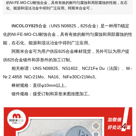
的NI-FE-MO-CU耐蚀合金，具有有效的耐均匀腐蚀和局部腐蚀的性能，在石
化、能源和湿法冶金中得到广泛应用。阿斯米合金可...
INCOLOY825
合金（UNS N08825，825合金）是一种用Ti稳定
化的NI-FE-MO-CU耐蚀合金，具有有效的耐均匀腐蚀和局部腐蚀的性
能，在石化、能源和湿法冶金中得到广泛应用。
阿斯米合金可为用户供应825合金棒材现货，另外可以为用户提
供825合金锻件和异形件的加工订制。
相关称谓：UNS N08825、NS1402、NC21Fe Du（法国）、W.-
Nr.2.4858 NiCr21Mo、NA16、NiFe30Cr21Mo3。
棒材规格：直径φ10mm以上。
锻件规格：接受订制和异形来图按图加工。