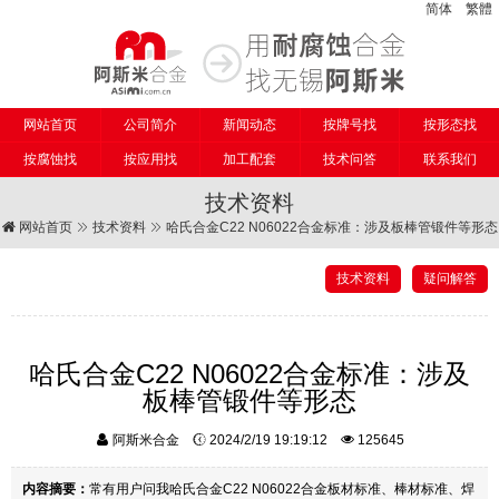
简体
繁體
网站首页
公司简介
新闻动态
按牌号找
按形态找
按腐蚀找
按应用找
加工配套
技术问答
联系我们
技术资料
网站首页
技术资料
哈氏合金C22 N06022合金标准：涉及板棒管锻件等形态
技术资料
疑问解答
哈氏合金C22 N06022合金标准：涉及
板棒管锻件等形态
阿斯米合金
2024/2/19 19:19:12
125645
内容摘要：
常有用户问我哈氏合金C22 N06022合金板材标准、棒材标准、焊