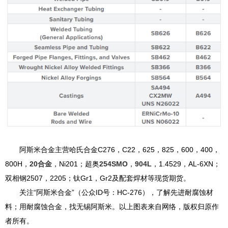
阿斯米合金主营哈氏合金C276，C22，625，825，600，400，
800H，
20合金
，Ni201；超奥
254SMO
，
904L
，1.4529，AL-6XN；
双相钢2507，2205；钛Gr1，Gr2及配套焊材等现货期货。
关注“阿斯米合金”（公众ID号：HC-276），了解先进耐腐蚀材
料；用耐腐蚀合金，找无锡阿斯米。以上图表来自网络，版权归原作
者所有。