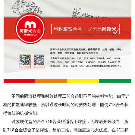
不同的固溶处理和时效处理工艺会得到不同的材料性能。由于γ”
相的扩散速率较低，所以通过长时间的时效热处理，能使718合金获
得较佳的机械性能。
时效硬化型的合金718合金很适合于焊接，无焊后开裂倾向，所
以718合金综合了适焊性、易加工性、高强度这几大优点。在军工和