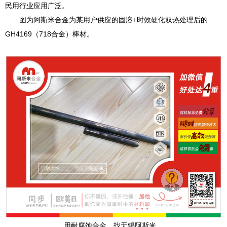
民用行业应用广泛。
图为阿斯米合金为某用户供应的固溶+时效硬化双热处理后的
GH4169（718合金）棒材。
用耐腐蚀合金，找无锡阿斯米。