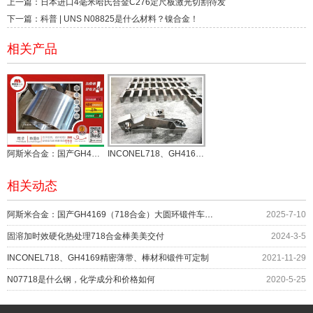
上一篇：日本进口4毫米哈氏合金C276定尺板激光切割待发
下一篇：科普 | UNS N08825是什么材料？镍合金！
相关产品
阿斯米合金：国产GH4169（718合金）大圆环锻件车光交付
INCONEL718、GH4169精密薄带、棒材和锻件可定制
相关动态
阿斯米合金：国产GH4169（718合金）大圆环锻件车光交付
2025-7-10
固溶加时效硬化热处理718合金棒美美交付
2024-3-5
INCONEL718、GH4169精密薄带、棒材和锻件可定制
2021-11-29
N07718是什么钢，化学成分和价格如何
2020-5-25