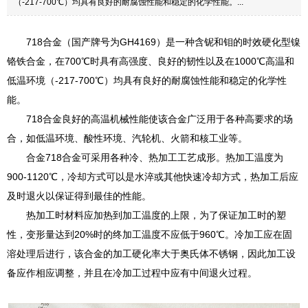
（-217-700℃）均具有良好的耐腐蚀性能和稳定的化学性能。...
718合金（国产牌号为GH4169）是一种含铌和钼的时效硬化型镍
铬铁合金，在700℃时具有高强度、良好的韧性以及在1000℃高温和
低温环境（-217-700℃）均具有良好的耐腐蚀性能和稳定的化学性
能。
718合金良好的高温机械性能使该合金广泛用于各种高要求的场
合，如低温环境、酸性环境、汽轮机、火箭和核工业等。
合金718合金可采用各种冷、热加工工艺成形。热加工温度为
900-1120℃，冷却方式可以是水淬或其他快速冷却方式，热加工后应
及时退火以保证得到最佳的性能。
热加工时材料应加热到加工温度的上限，为了保证加工时的塑
性，变形量达到20%时的终加工温度不应低于960℃。冷加工应在固
溶处理后进行，该合金的加工硬化率大于奥氏体不锈钢，因此加工设
备应作相应调整，并且在冷加工过程中应有中间退火过程。