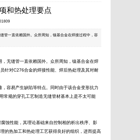
事项和热处理要点
01809
无缝管一直依赖国外。众所周知，镍基合金在焊接过程中，容
用，无缝管一直依赖国外。众所周知，镍基合金在焊
员针对C276合金的焊接性能、焊后热处理及其对耐
困难，容易产生缺陷等特点。同时由于该合金变形抗力
采用常规的穿孔工艺制造无缝管材基本上是不太可能
异的耐腐蚀性能，其理论基础来自控制相的析出秩序、影
合理的热加工和热处理工艺获得良好的组织，进而提高