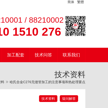
简体
繁體
10001 / 88210002
0 1510 276
加工配套
技术问答
联系我们
技术资料
资料
哈氏合金C276无缝管加工的注意事项和热处理要点
技术资料
疑问解答