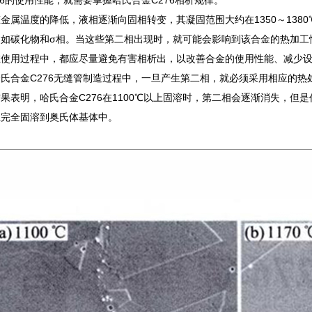
76的使用性能，就需要掌握哈氏合金C276相析规律。
金属温度的降低，液相逐渐向固相转变，其凝固范围大约在1350～1380
，如碳化物和σ相。当这些第二相出现时，就可能会影响到该合金的热加工
在使用过程中，都应尽量避免有害相析出，以改善合金的使用性能、减少
氏合金C276无缝管制造过程中，一旦产生第二相，就必须采用相应的
果表明，哈氏合金C276在1100℃以上固溶时，第二相会逐渐消失，但是
上完全固溶到奥氏体基体中。