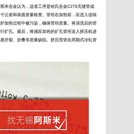
斯米合金认为，这道工序是哈氏合金C276无缝管成
尺寸公差和表面质量检查。管坯在加热前，应进入连续
热炉加热过程中被污染，确保管坯质量。将清洗后的管
进行扩孔。最后，将感应加热的扩孔管坯送入挤压机进
容易开裂、折叠等质量缺陷。挤压荒管在周期式冷轧管