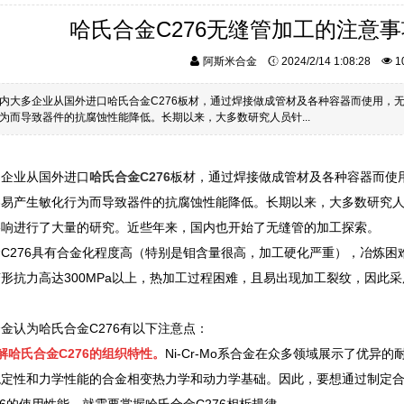
哈氏合金C276无缝管加工的注意
阿斯米合金
2024/2/14 1:08:28
1
内大多企业从国外进口哈氏合金C276板材，通过焊接做成管材及各种容器而使用，
为而导致器件的抗腐蚀性能降低。长期以来，大多数研究人员针...
多企业从国外进口
哈氏合金C276
板材，通过焊接做成管材及各种容器而使
易产生敏化行为而导致器件的抗腐蚀性能降低。长期以来，大多数研究人
影响进行了大量的研究。近些年来，国内也开始了无缝管的加工探索。
C276具有合金化程度高（特别是钼含量很高，加工硬化严重），冶炼
形抗力高达300MPa以上，热加工过程困难，且易出现加工裂纹，因此
金认为哈氏合金C276有以下注意点：
解哈氏合金C276的组织特性。
Ni-Cr-Mo系合金在众多领域展示了优
稳定性和力学性能的合金相变热力学和动力学基础。因此，要想通过制定