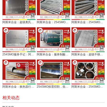
阿斯米合金：超级奥氏体不锈钢254SMO平板定切交付
阿斯米合金：254SMO多规格无缝管定尺服务水处理设备
阿斯米合金：254SMO无缝换热管定制批顺利交付
254SMO服务手记：阿斯米合金快速服务船舶维修项目
阿斯米合金：服务制酸项目，两卷254SMO不锈钢卷板整售
阿斯米合金：超级不锈钢254SMO不锈钢5毫米板异形切
阿斯米合金：换热器行业配套用254SMO无缝管多规格供应
254SMO按需切割，批量试样助力用户规模应用
阿斯米合金：254SMO锻造车光环新鲜下线
相关动态