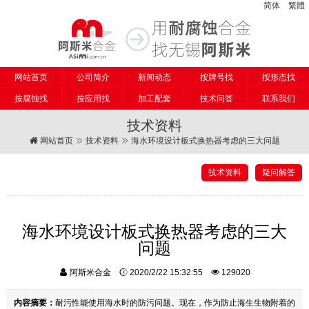
简体
繁體
网站首页
公司简介
新闻动态
按牌号找
按形态找
按腐蚀找
按应用找
加工配套
技术问答
联系我们
技术资料
网站首页
技术资料
海水环境设计板式换热器考虑的三大问题
技术资料
疑问解答
海水环境设计板式换热器考虑的三大
问题
阿斯米合金
2020/2/22 15:32:55
129020
内容摘要：
耐污性能使用海水时的防污问题。现在，作为防止海生生物附着的