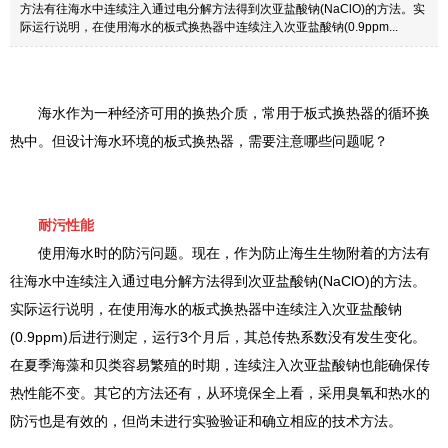
方法有往海水中连续注入通过电分解方法得到次亚盐酸钠(NaClO)的方法。实
际运行说明，在使用海水的板式换热器中连续注入次亚盐酸钠(0.9ppm...
海水作为一种经济可用的换热介质，常用于板式换热器的循环换
热中。但设计海水环境的板式换热器，需要注意哪些问题呢？
耐污性能
使用海水时的防污问题。现在，作为防止海生生物附着的方法有
往海水中连续注入通过电分解方法得到次亚盐酸钠(NaClO)的方法。
实际运行说明，在使用海水的板式换热器中连续注入次亚盐酸钠
(0.9ppm)后进行测定，运行3个月后，其总传热系数没有发生变化。
在夏季海藻和贝类容易繁殖的时期，连续注入次亚盐酸钠也能确保传
热性能不变。其它的方法还有，从环境保全上看，采用臭氧和热水的
防污也是有效的，但尚未进行实验验证和确立相应的技术方法。