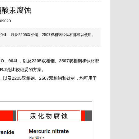
硝酸汞腐蚀
09020
904L，以及2205双相钢、2507双相钢和钛材都可以使用。
MO
、
904L
，以及
2205双相钢
、
2507双相钢
和钛材都
R.2
是比较稳妥的方案。
04，以及2205双相钢、2507双相钢和钛材，均可用于