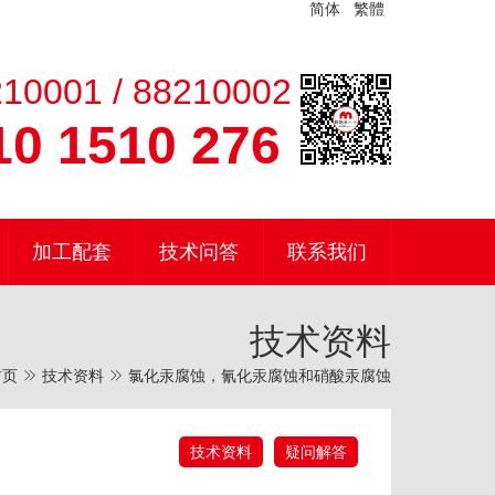
简体
繁體
10001 / 88210002
0 1510 276
加工配套
技术问答
联系我们
技术资料
首页
技术资料
氯化汞腐蚀，氰化汞腐蚀和硝酸汞腐蚀
技术资料
疑问解答