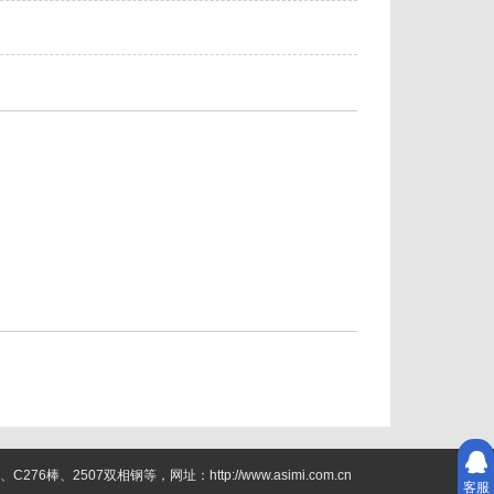
2507双相钢等，网址：http://www.asimi.com.cn
客服