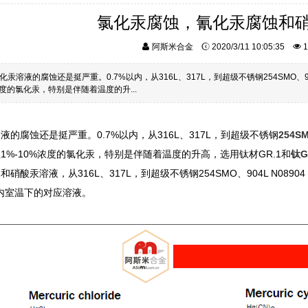
氯化汞腐蚀，氰化汞腐蚀和
阿斯米合金
2020/3/11 10:05:35
1
化汞溶液的腐蚀还是挺严重。0.7%以内，从316L、317L，到超级不锈钢254SMO、
浓度的氯化汞，特别是伴随着温度的升...
液的腐蚀还是挺严重。0.7%以内，从316L、317L，到超级不锈钢
254S
1%-10%浓度的氯化汞，特别是伴随着温度的升高，选用钛材GR.1和
钛G
和硝酸汞溶液，从316L、317L，到超级不锈钢254SMO、904L N089
内室温下的对应溶液。