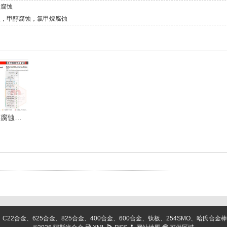
锰腐蚀
蚀，甲醇腐蚀，氯甲烷腐蚀
汞腐蚀，甲醇腐蚀，氯甲烷腐蚀
金、625合金、825合金、400合金、600合金、钛板、254SMO、哈氏合金棒、C276棒、