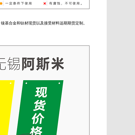
、镍基合金和钛材现货以及接受材料远期期货定制。