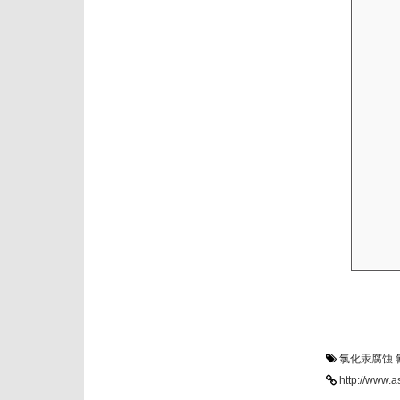
氯化汞腐蚀
http://www.a