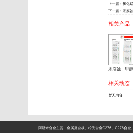
上一篇：氯化
下一篇：汞腐
相关产品
相关动态
暂无内容
阿斯米合金主营：金属复合板、哈氏合金C276、C276合金、C22合