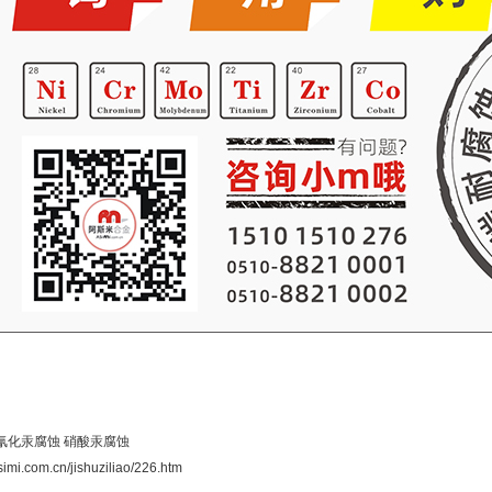
氰化汞腐蚀
硝酸汞腐蚀
simi.com.cn/jishuziliao/226.htm