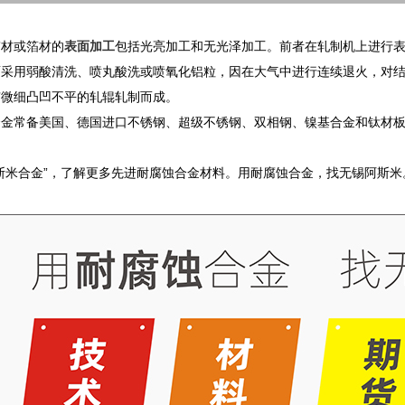
带材或箔材的
表面加工
包括光亮加工和无光泽加工。前者在轧制机上进行
面采用弱酸清洗、喷丸酸洗或喷氧化铝粒，因在大气中进行连续退火，对
有微细凸凹不平的轧辊轧制而成。
合金常备美国、德国进口不锈钢、超级不锈钢、双相钢、镍基合金和钛材
斯米合金”，了解更多先进耐腐蚀合金材料。用耐腐蚀合金，找无锡阿斯米