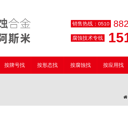
882
销售热线：0510
151
腐蚀技术专线
按牌号找
按形态找
按腐蚀找
按应用找