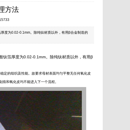
理方法
15733
度为0.02-0.1mm。除纯钛材质以外，有用β合金制造的
钛箔厚度为0.02-0.1mm。除纯钛材质以外，有用β
和稳定的组织及性能。故要求母材表面均匀平整无任何氧化皮
划痕和氧化皮均不能进入下一个流程。