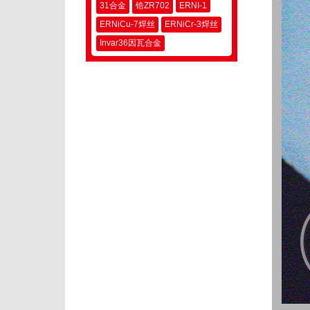
31合金
锆ZR702
ERNI-1
ERNiCu-7焊丝
ERNiCr-3焊丝
Invar36因瓦合金