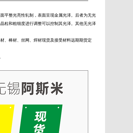
表面平整光亮性轧制，表面呈现金属光泽。后者为无光
结晶粒和粗细度进行调整可以控制其光泽。其他无光泽
板材、棒材、丝网、焊材现货及接受材料远期期货定
。