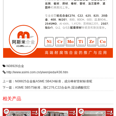
N08926合金
http://www.asimi.com.cn/yiwenjieda/436.htm
上一篇：N08825合金板ASME SB424标准，成分棒材管材标准呢
下一篇：ASME SB575标准，除C276,C22合金外,湿法磷酸找它
相关产品