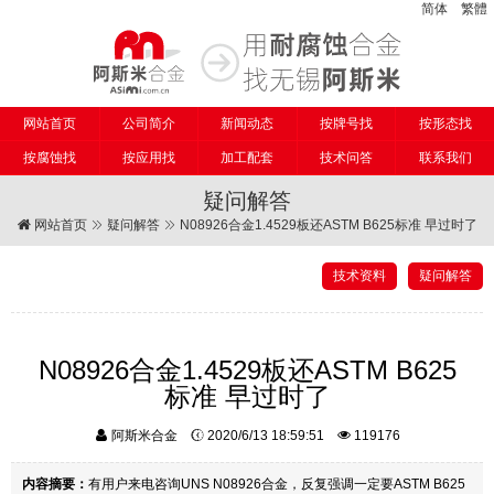
简体
繁體
网站首页
公司简介
新闻动态
按牌号找
按形态找
按腐蚀找
按应用找
加工配套
技术问答
联系我们
疑问解答
网站首页
疑问解答
N08926合金1.4529板还ASTM B625标准 早过时了
技术资料
疑问解答
N08926合金1.4529板还ASTM B625
标准 早过时了
阿斯米合金
2020/6/13 18:59:51
119176
内容摘要：
有用户来电咨询UNS N08926合金，反复强调一定要ASTM B625