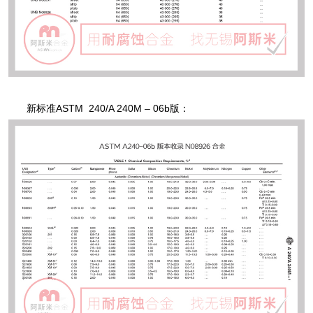
新标准ASTM 240/A 240M – 06b版：