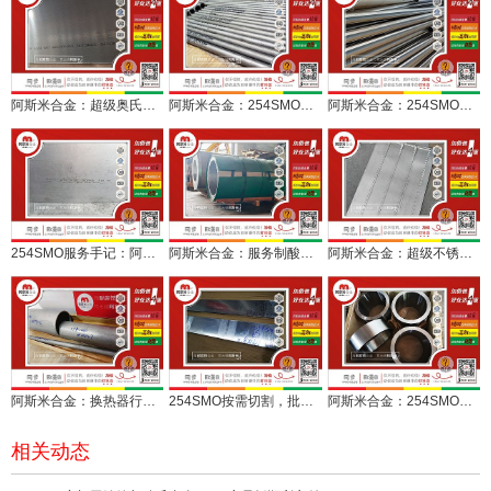
阿斯米合金：超级奥氏体不锈钢254SMO平板定切交付
阿斯米合金：254SMO多规格无缝管定尺服务水处理设备
阿斯米合金：254SMO无缝换热管定制批顺利交付
254SMO服务手记：阿斯米合金快速服务船舶维修项目
阿斯米合金：服务制酸项目，两卷254SMO不锈钢卷板整售
阿斯米合金：超级不锈钢254SMO不锈钢5毫米板异形切
阿斯米合金：换热器行业配套用254SMO无缝管多规格供应
254SMO按需切割，批量试样助力用户规模应用
阿斯米合金：254SMO锻造车光环新鲜下线
相关动态