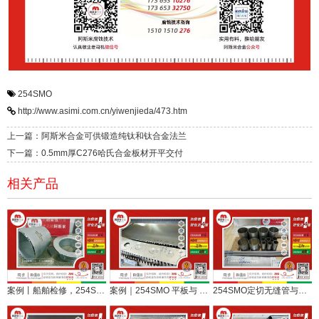
254SMO
http://www.asimi.com.cn/yiwenjieda/473.htm
上一篇：阿斯米合金可供锻造纯钛和钛合金法兰
下一篇：0.5mm厚C276哈氏合金板材开平交付
相关产品
案例丨船舶检修，254SMO定制配件直发宁波
案例｜254SMO 平板与 C276 哈氏合金切环，助力船舶维修应急保供
254SMO定切无缝管与哈氏合金C276定尺板顺利交付