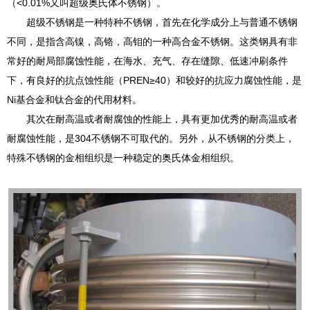
（<0.01%又叫超级奥氏体不锈钢）。
超级不锈钢是一种特种不锈钢，首先在化学成分上与普通不锈钢
不同，是指含高镍，高铬，高钼的一种高合金不锈钢。这类钢具有非
常好的耐局部腐蚀性能，在海水、充气、存在缝隙、低速冲刷条件
下，有良好的抗点蚀性能（PREN≥40）和较好的抗应力腐蚀性能，是
Ni基合金和钛合金的代用材料。
其次在耐高温或者耐腐蚀的性能上，具有更加优秀的耐高温或者
耐腐蚀性能，是304不锈钢不可取代的。另外，从不锈钢的分类上，
特殊不锈钢的金相组织是一种稳定的奥氏体金相组织。