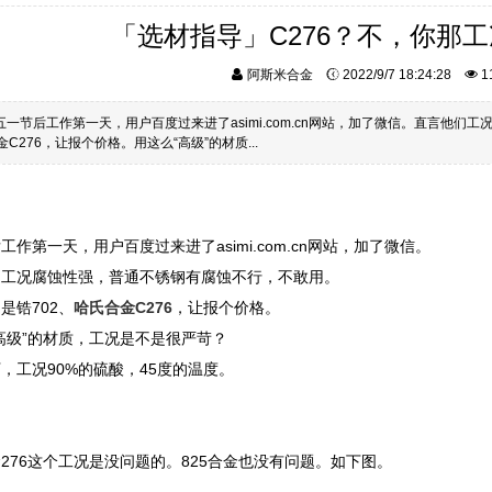
「选材指导」C276？不，你那
阿斯米合金
2022/9/7 18:24:28
1
五一节后工作第一天，用户百度过来进了asimi.com.cn网站，加了微信。直言他
金C276，让报个价格。用这么“高级”的材质...
工作第一天，用户百度过来进了asimi.com.cn网站，加了微信。
们工况腐蚀性强，普通不锈钢有腐蚀不行，不敢用。
是锆702、
哈氏合金C276
，让报个价格。
高级”的材质，工况是不是很严苛？
，工况90%的硫酸，45度的温度。
276这个工况是没问题的。825合金也没有问题。
如下图。