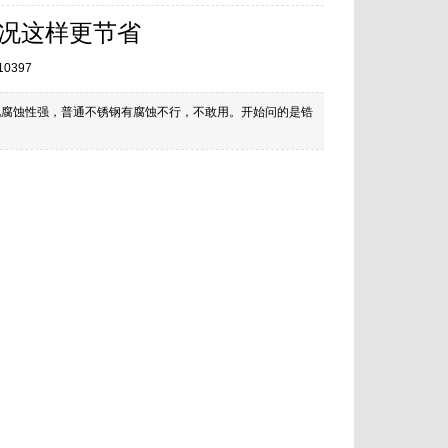
工况这样更节省
10397
们工况腐蚀性强，普通不锈钢有腐蚀不行，不敢用。开始问的是锆