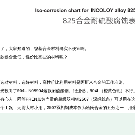
来了，大家知道的，镍基合金材料确实不便宜啊。
一款镍含量低，性价比高些的材料呢？
户选对材料，选好材料，高性价比利用材料是阿斯米合金的工作准则。
目光投向了
904L
N08904这款耐硫酸钢。很遗憾，904L（橙黄色现）不行
有心人，同等PREN点蚀当量的超级双相钢2507（深绿线条）可以用在
这个工况，无需大材小用，
2507双相钢
成本仅为哈氏合金的五分之一，用