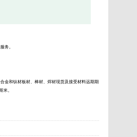
础服务。
基合金和钛材板材、棒材、焊材现货及接受材料远期期
斯米。