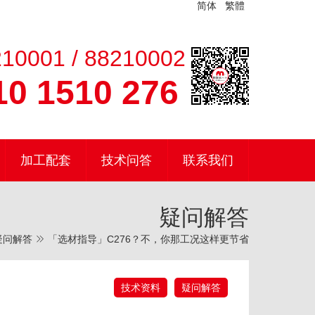
简体
繁體
10001 / 88210002
0 1510 276
加工配套
技术问答
联系我们
疑问解答
疑问解答
「选材指导」C276？不，你那工况这样更节省
技术资料
疑问解答