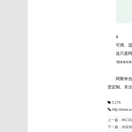
4
可用、
这只是
*图表来自美
阿斯米
货定制。关注
C276
http://www.
上一篇：INCO
下一篇：供应