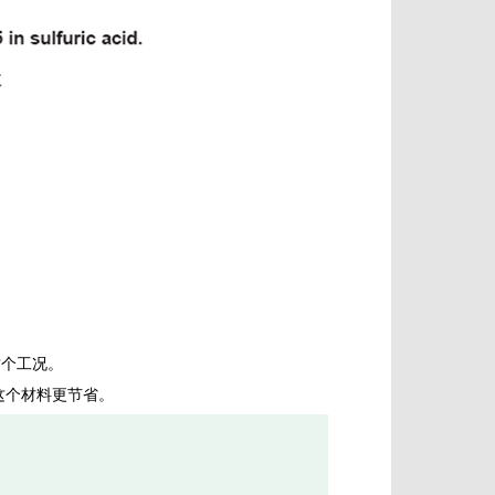
。
这个工况。
这个材料更节省。