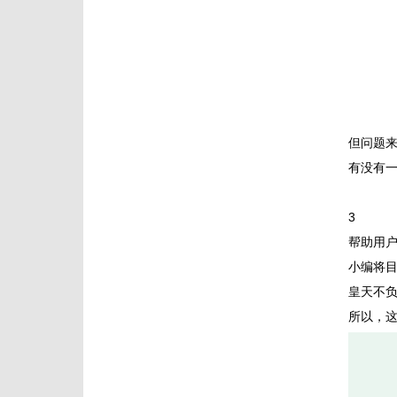
但问题
有没有
3
帮助用
小编将
皇天不负
所以，