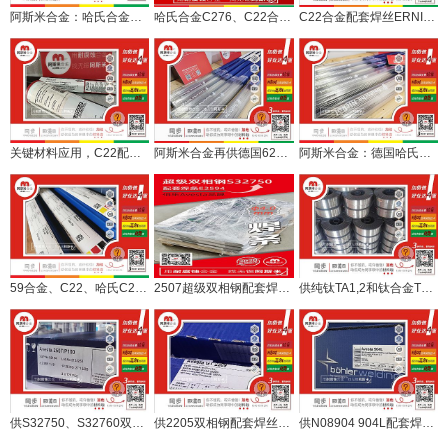
阿斯米合金：哈氏合金C22配套焊丝（直丝盘丝）配套化工项目
哈氏合金C276、C22合金配套焊丝现货配套化工行业
C22合金配套焊丝ERNICRMO-10，直丝盘丝配套化工用户
关键材料应用，C22配套焊丝焊条、进口棒改锻服务化工泵业
阿斯米合金再供德国625合金、C-276合金配套焊丝
阿斯米合金：德国哈氏合金C276配套焊丝ERNICRMO-4发货
59合金、C22、哈氏C276配套焊丝来了！ERNICRMO-13、10、4
2507超级双相钢配套焊丝焊条包装发运
供纯钛TA1,2和钛合金TC4,TA10配套焊丝现货
供S32750、S32760双相钢配套焊丝焊条焊材现货
供2205双相钢配套焊丝焊条等焊材现货期货
供N08904 904L配套焊丝焊条等焊材现货期货