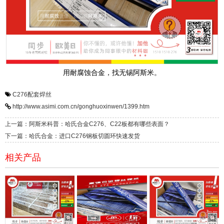
用耐腐蚀合金，找无锡阿斯米。
C276配套焊丝
http://www.asimi.com.cn/gonghuoxinwen/1399.htm
上一篇：阿斯米科普：哈氏合金C276、C22板都有哪些表面？
下一篇：哈氏合金：进口C276钢板切圆环快速发货
相关产品