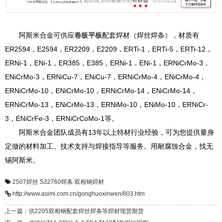
阿斯米合金可供应
卷板平板
配套焊材（焊丝焊条），材质有
ER2594，E2594，ER2209，E2209，ERTi-1，ERTi-5，ERTi-12，
ERNi-1，ENi-1，ER385，E385，ERNi-1，ENi-1，ERNiCrMo-3，
ENiCrMo-3，ERNiCu-7，ENiCu-7，ERNiCrMo-4，ENiCrMo-4，
ERNiCrMo-10，ENiCrMo-10，ERNiCrMo-14，ENiCrMo-14，
ERNiCrMo-13，ENiCrMo-13，ERNiMo-10，ENiMo-10，ERNiCr-
3，ENiCrFe-3，ERNiCrCoMo-1等。
阿斯米合金团队成员有13年以上特材行业经验，可为您提供量身
定做的材料加工、技术支持与焊接指导等服务。用耐腐蚀合金，找无
锡阿斯米。
2507焊丝
S32760焊条
双相钢焊材
http://www.asimi.com.cn/gonghuoxinwen/803.htm
上一篇：供2205双相钢配套焊丝焊条等焊材现货期货