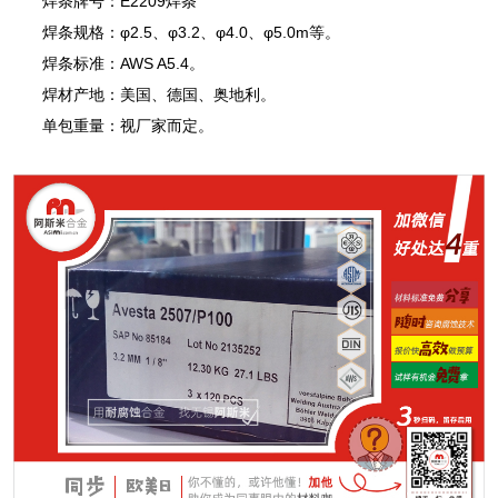
焊条牌号：E2209焊条
焊条规格：φ2.5、φ3.2、φ4.0、φ5.0m等。
焊条标准：AWS A5.4。
焊材产地：美国、德国、奥地利。
单包重量：视厂家而定。