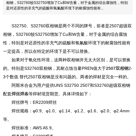
相钢，S32760较S32750增加了Cu和W含量，对于金属的综合腐蚀性，特别
是对还原性的非充气的硫酸和氢氟酸环境下的耐腐蚀性能有...
S32750、S32760双相钢是两个不同的牌号，前者是2507超级双
相钢，S32760较S32750增加了Cu和W含量，对于金属的综合腐蚀
性，特别是对还原性的非充气的硫酸和氢氟酸环境下的耐腐蚀性能有
一定提高，所以在特定的环境下是不可以替换。
如果对于氧化性环境，这两种双相钢并无太大区别，是可以替换
的。特别是S32760双相钢，其耐点蚀当量PREN值大于
2507双相钢
2-
3个数值.替代2507双相钢是没有问题的。两者的焊材是完全一样的。
阿斯米合金为用户提供UNS S32750 2507和S32760超级双相钢
配套
焊丝焊条
等焊材现货期货。具体详情如下：
焊丝牌号：ER2209焊丝
焊丝规格：φ0.9、φ1.0、φ1.14、φ1.2、φ1.6、φ2.0、φ2.4mm
等。
焊丝标准：AWS A5.9。