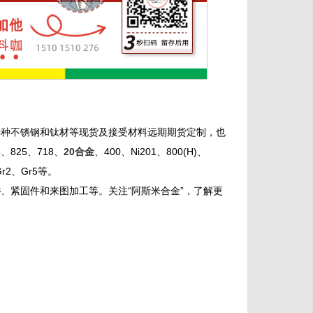
特种不锈钢和钛材等现货及接受材料远期期货定制，也
825、718、
20合金
、400、Ni201、800(H)、
Gr2、Gr5等。
件
、紧固件和来图加工等。关注“阿斯米合金”，了解更