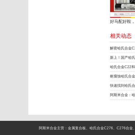
相关动态
新上！国产哈氏
耐腐蚀哈氏合金
阿斯米合金主营：金属复合板、哈氏合金C276、C276合金、C22合