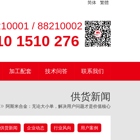
简体
繁體
10001 / 88210002
0 1510 276
加工配套
技术问答
联系我们
供货新闻
阿斯米合金：无论大小单，解决用户问题才是价值核心
供货新闻
企业动态
行业风向
用户案例