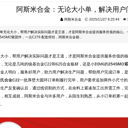
阿斯米合金：无论大小单，解决用户
阿斯米合金
2025/11/27 8:25:44
单无论大小，帮用户解决实际问题才是王道，才是阿斯米合金提供服务价值的核心。一
54SMO紧固件，一点C276 配套焊丝，阿斯米合金都...
论大小，帮用户解决实际问题才是王道，才是阿斯米合金提供服务价值的
，无论是几吨的镍基合金C22和625合金板材，还是小到M6的
254SMO
合金人明白，服务好用户，助力用户解决生产问题，帮助用户完成订单，
氏合金C22
一批厚壁大圆环订单刚履行完毕，用户要求追加两件小尺寸的
和生产反复确认后，通过线切割的方式，在余料上紧凑加工出所需工件，
要，相互成就，阿斯米合金与许多用户，从陌生到熟悉，从小订单积累一
章。