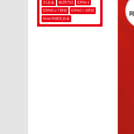
31合金
锆ZR702
ERNI-1
ERNiCu-7焊丝
ERNiCr-3焊丝
Invar36因瓦合金