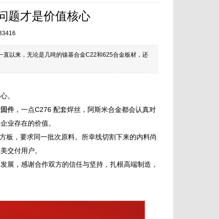
问题才是价值核心
33416
直以来，无论是几吨的镍基合金C22和625合金板材，还
核心。
紧固件
，一点C276 配套焊丝，阿斯米合金都会认真对
是企业存在的价值。
方板，要求同一批次原料。所幸线切割下来的内料尚
完美交付用户。
起发展，感谢合作双方的信任与坚持，扎根高端制造，