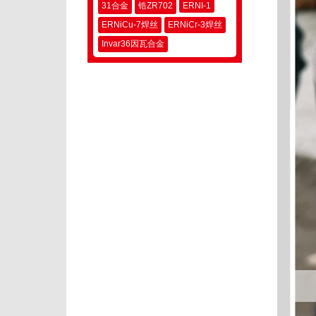
31合金
锆ZR702
ERNI-1
ERNiCu-7焊丝
ERNiCr-3焊丝
Invar36因瓦合金