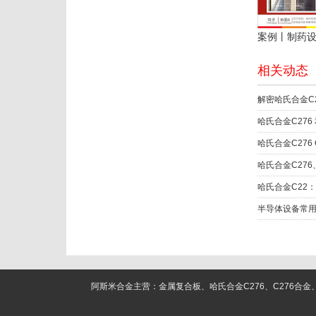
相关动态
哈氏合金C276
哈氏合金C27
半导体设备常用
阿斯米合金主营：金属复合板、哈氏合金C276、C276合金、C22合