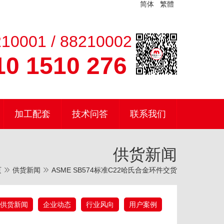
简体
繁體
10001 / 88210002
0 1510 276
加工配套
技术问答
联系我们
供货新闻
页
供货新闻
ASME SB574标准C22哈氏合金环件交货
供货新闻
企业动态
行业风向
用户案例