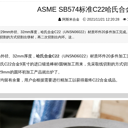
ASME SB574标准C22哈氏
阿斯米合金
2021/11/21 12:20:28
229mm外径、32mm厚度，哈氏合金C22（UNSN06022）材质环件20多件加工
切割的方式切割出饼材，再二次切割出内环。这...
mm外径、32mm厚度，
哈氏合金C22
（UNSN06022）材质环件20多件加
氏C22合金9英寸的进口锻造棒材/圆钢加工而来，先采取线切割的方式切
29mm的圆环初加工产品就出炉了。
均留有余量，用户会根据需要进行精加工以获得最终C22合金成品。