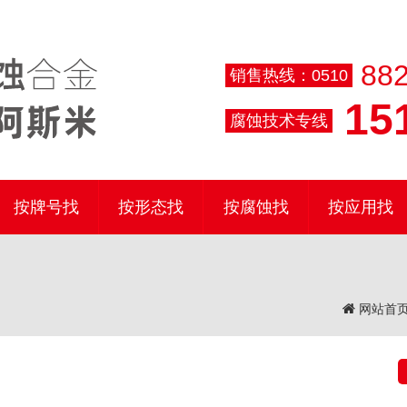
882
销售热线：0510
151
腐蚀技术专线
按牌号找
按形态找
按腐蚀找
按应用找
网站首