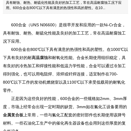
具有耐蚀、耐热、耐硫化性能及良好的加工工艺，常在高温耐腐蚀工况下应
用。600合金在800℃以下具有满意的热强性和高的塑性。在10...
600合金（UNS N06600）是很早开发和应用的一款Ni-Cr合金，
具有耐蚀、耐热、耐硫化性能及良好的加工工艺，常在高温耐腐蚀工
况下应用。
600合金在800℃以下具有满意的热强性和高的塑性。在1000℃以
下具有良好的耐
高温腐蚀
和耐氧化性能。合金长期使用组织稳定，具
有良好的冷热加工和焊接性能和低温力学性能，合金可以通过冷加工
得到强化，也可以用电阻焊、溶焊或钎焊连接，适宜制作在700-
800℃以下工作的发动机燃烧室以及1100℃以下承受低载荷的耐氧化
零件。
正是因为这些良好的性能，600合金的一些规格如2mm、3mm厚
度，市场上经常会出现一定时期的缺货。3mm如在氟化工设备要用的
金属复合板
上常用，一些与氟化工配套的密封部件也长期使用该牌号
材料。一些石油化工生产中的催化再生器设备也会用到这些厚度的复