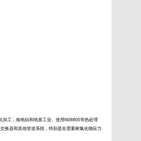
化加工，核电站和纸浆工业。使用N08800等热处理
热交换器和其他管道系统，特别是在需要耐氯化物应力