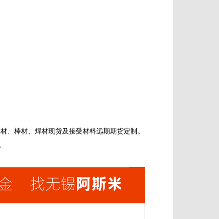
板材、棒材、焊材现货及接受材料远期期货定制。
。