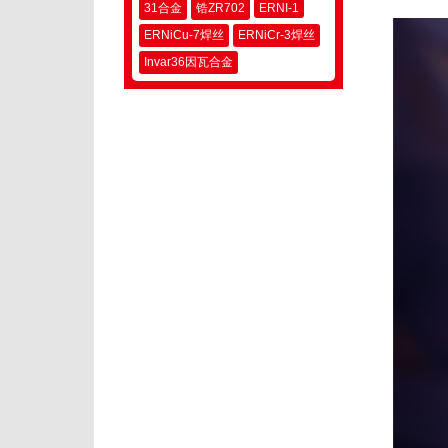
31合金
锆ZR702
ERNI-1
ERNiCu-7焊丝
ERNiCr-3焊丝
Invar36因瓦合金