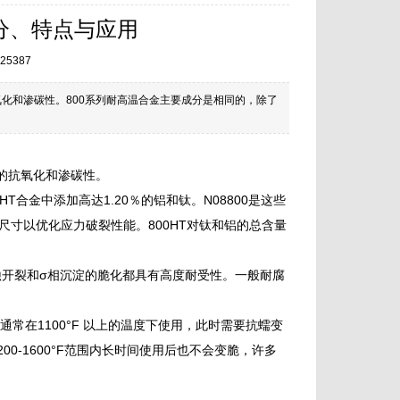
学成分、特点与应用
25387
的抗氧化和渗碳性。800系列耐高温合金主要成分是相同的，除了
异的抗氧化和渗碳性。
T合金中添加高达1.20％的铝和钛。N08800是这些
晶粒尺寸以优化应力破裂性能。800HT对钛和铝的总含量
力腐蚀开裂和σ相沉淀的脆化都具有高度耐受性。一般耐腐
HT合金通常在1100°F 以上的温度下使用，此时需要抗蠕变
0-1600°F范围内长时间使用后也不会变脆，许多