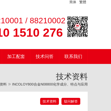
简体
繁體
10001 / 88210002
0 1510 276
加工配套
技术问答
联系我们
技术资料
资料
INCOLOY800合金N08800化学成分、特点与应用
技术资料
疑问解答