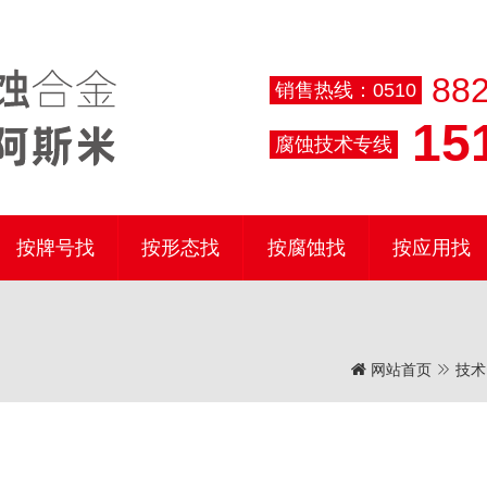
882
销售热线：0510
151
腐蚀技术专线
按牌号找
按形态找
按腐蚀找
按应用找
网站首页
技术