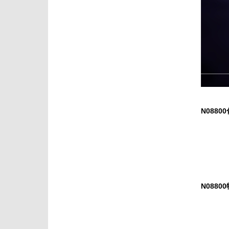
N0880
N0880