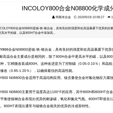
INCOLOY800合金N08800化
阿斯米合金
2020/5/18 10:08:27
1
NCOLOY800合金N08800是镍-铁-铬合金，具有良好的强度和在高温暴露下优异
更高水平的碳，以及800HT合金中添加高...
Y800
合金N08800是镍-铁-铬合金，具有良好的强度和在高温暴露下优
列耐高温合金主要成分是相同的，除了800H合金中更高水平的碳，以及800H
种，它稍微改装成800H。这种改进是为了控制碳（0.05-0.10％）和
修改（0.85-1.20％），以确保最佳的高温性能。
LOY800 N08800合金适用于高温结构应用。镍含量使合金对氯化物应
OY800 N08800主要用于温度高达1100°F的应用，其中800H和800
平衡使镍钢合金表现出优异的耐渗碳，氧化和氮化气氛。800HT即使在120
。800HT表现出通常与镍铬合金相关的优异的冷成形特性。