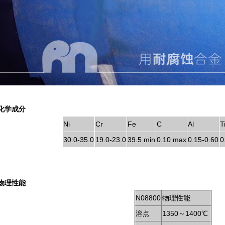
0化学成分
Ni
Cr
Fe
C
Al
T
30.0-35.0
19.0-23.0
39.5 min
0.10 max
0.15-0.60
0
0物理性能
N08800
物理性能
溶点
1350～1400℃