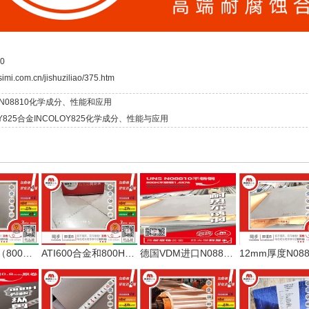
0
simi.com.cn/jishuziliao/375.htm
 N08810化学成分、性能和应用
Y825合金INCOLOY825化学成分、性能与应用
日本N08810（800H合金）1mm卷板现货可开平
ATI600合金和800H不锈钢1毫米材料进入测试环节
德国VDM进口N08810耐热不锈钢800H单张轧制板