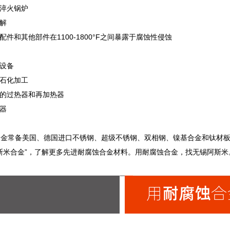
炉淬火锅炉
裂解
，配件和其他部件在1100-1800°F之间暴露于腐蚀性侵蚀
理设备
和石化加工
厂的过热器和再加热器
容器
合金常备美国、德国进口不锈钢、超级不锈钢、双相钢、镍基合金和钛材
斯米合金”，了解更多先进耐腐蚀合金材料。用耐腐蚀合金，找无锡阿斯米