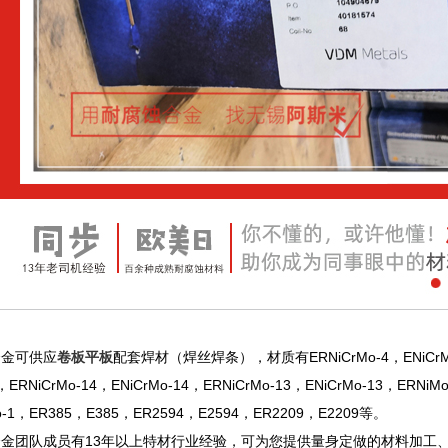
合金可供应
卷板平板
配套焊材（焊丝焊条），材质有ERNiCrMo-4，ENiCrMo-4
0，ERNiCrMo-14，ENiCrMo-14，ERNiCrMo-13，ENiCrMo-13，ERNiMo
Mo-1，ER385，E385，ER2594，E2594，ER2209，E2209等。
合金团队成员有13年以上特材行业经验，可为您提供量身定做的材料加工