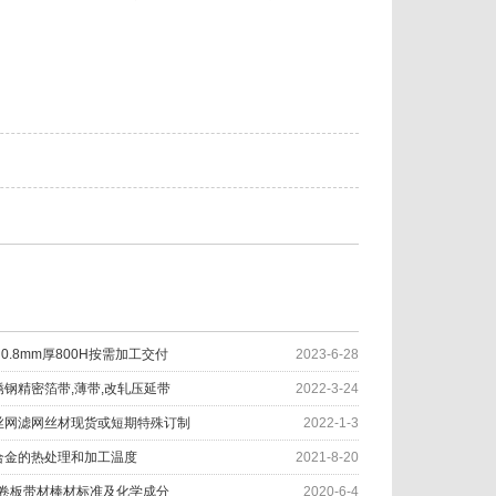
：0.8mm厚800H按需加工交付
2023-6-28
不锈钢精密箔带,薄带,改轧压延带
2022-3-24
材质丝网滤网丝材现货或短期特殊订制
2022-1-3
40合金的热处理和加工温度
2021-8-20
平板卷板带材棒材标准及化学成分
2020-6-4