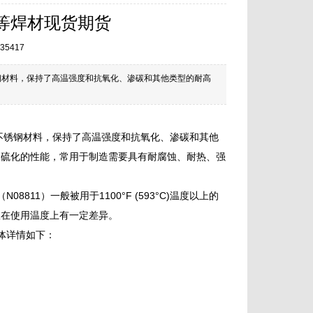
焊条等焊材现货期货
35417
的不锈钢材料，保持了高温强度和抗氧化、渗碳和其他类型的耐高
的不锈钢材料，保持了高温强度和抗氧化、渗碳和其他
和硫化的性能，常用于制造需要具有耐腐蚀、耐热、强
T（N08811）一般被用于1100°F (593°C)温度以上的
，故在使用温度上有一定差异。
体详情如下：