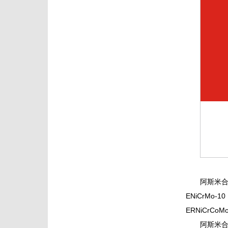
阿斯米
ENiCrMo-1
ERNiCrCo
阿斯米