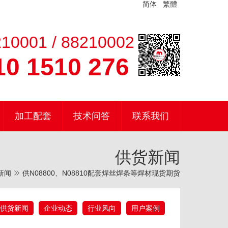
简体
繁體
10001 / 88210002
0 1510 276
加工配套
技术问答
联系我们
供货新闻
新闻
供N08800、N08810配套焊丝焊条等焊材现货期货
供货新闻
企业动态
行业风向
用户案例