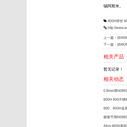
锡阿斯米。
800H焊丝
8
http://www.
上一篇：供N0
下一篇：供MO
相关产品
暂无记录！
相关动态
0.8mm厚N08
800H 800
800、800
膨胀节用N0880
Alloy 800