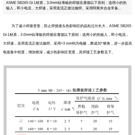
ASME SB265 Gr.1材质，3.0mm钛薄板的焊接应遵循以下原则：选用小的热
输入，即小电流，大焊速，采用直流正接法施焊。采用阿斯米合金常备...
为了减小焊接变形，防止焊接接头热影响区的晶粒过分长大，ASME SB265
Gr.1材质，3.0mm钛薄板的焊接应遵循以下原则：选用小的热输入，即小电流，
大焊速，采用直流正接法施焊。采用<3 mm钨为电极，磨成30°锥角，进一步提高
电弧集中程度，增加熔深，减少热影响区宽度，其焊接工艺参数见下。