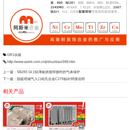
GR1钛板
http://www.asimi.com.cn/jishuziliao/399.htm
上一篇：SB265 Gr.1钛薄板拼接焊接时的气体保护
下一篇：脱硫塔烟气入口哈氏合金C276贴衬焊接说明
相关产品