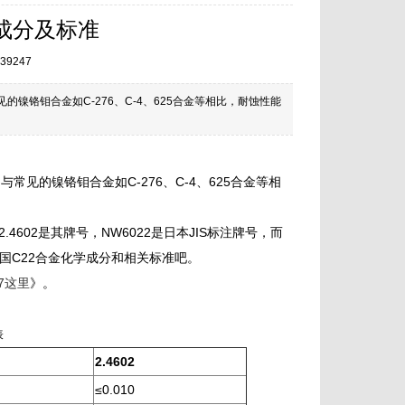
成分及标准
39247
的镍铬钼合金如C-276、C-4、625合金等相比，耐蚀性能
与常见的镍铬钼合金如C-276、C-4、625合金等相
.2.4602是其牌号，NW6022是日本JIS标注牌号，而
国四国C22合金化学成分和相关标准吧。
7这里
》。
表
2.4602
≤0.010