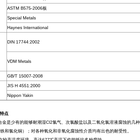
ASTM B575-2006板
Special Metals
Haynes International
DIN 17744:2002
VDM Metals
GB/T 15007-2008
JIS H 4551:2000
Nippon Yakin
金特点
2合金是少有的能够耐潮湿Cl2氯气、次氯酸盐以及二氧化氯溶液腐蚀的
化铁和氯化铜）；对各种氧化和非氧化腐蚀性介质均有出色的耐受性。
在较高温度环境，高达677℃高温下也能抵抗多种腐蚀。