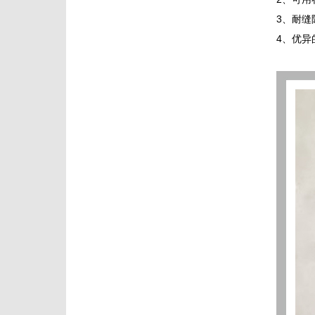
3、耐缝
4、优异的