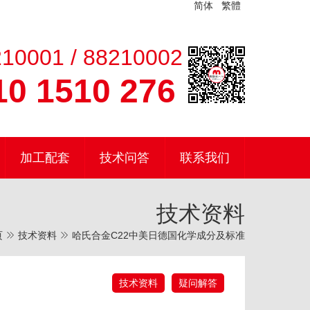
简体
繁體
10001 / 88210002
0 1510 276
加工配套
技术问答
联系我们
技术资料
页
技术资料
哈氏合金C22中美日德国化学成分及标准
技术资料
疑问解答