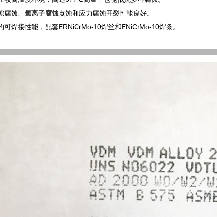
隙腐蚀、
氯离子腐蚀
点蚀和应力腐蚀开裂性能良好。
可焊接性能，配套ERNiCrMo-10焊丝和ENiCrMo-10焊条。