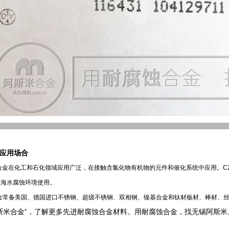
金应用场合
2合金在化工和石化领域应用广泛，在接触含氯化物有机物的元件和催化系统中应用。C
及海水腐蚀环境使用。
金常备美国、德国进口不锈钢、超级不锈钢、双相钢、镍基合金和钛材板材、棒材、
斯米合金”，了解更多先进耐腐蚀合金材料。用耐腐蚀合金，找无锡阿斯米