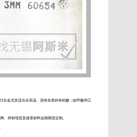
22合金尤其适合在高温、混有杂质的有机酸（如甲酸和乙
丝网、焊材现货及接受材料远期期货定制。
。