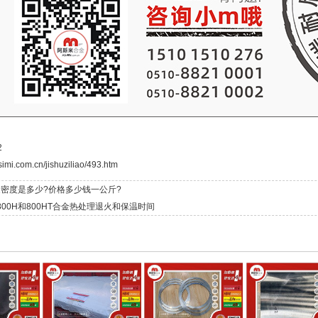
2
simi.com.cn/jishuziliao/493.htm
密度是多少?价格多少钱一公斤?
y 800H和800HT合金热处理退火和保温时间