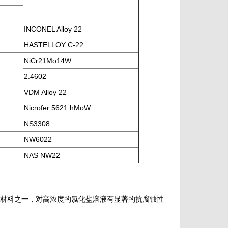
INCONEL Alloy 22
HASTELLOY C-22
NiCr21Mo14W
2.4602
VDM Alloy 22
Nicrofer 5621 hMoW
NS3308
NW6022
NAS NW22
几种材料之一，对高浓度的氯化盐溶液有显著的抗腐蚀性