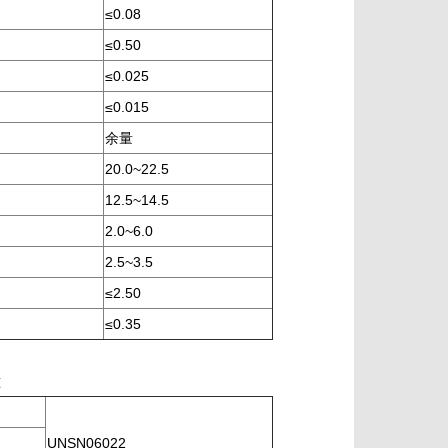
≤0.08
≤0.50
≤0.025
≤0.015
余量
20.0~22.5
12.5~14.5
2.0~6.0
2.5~3.5
≤2.50
≤0.35
准
UNSN06022