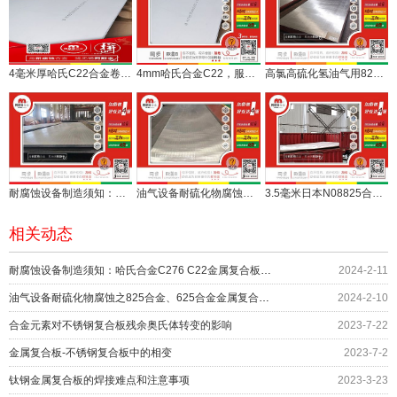
4毫米厚哈氏C22合金卷开平板，助力金属复合板用户
4mm哈氏合金C22，服务于金属复合板行业
高氯高硫化氢油气用825、625合金板现货，825、625金属复合板订做
耐腐蚀设备制造须知：哈氏合金C276 C22金属复合板如何节约成本
油气设备耐硫化物腐蚀之825合金、625合金金属复合板，一站供！
3.5毫米日本N08825合金卷开平板服务焊管和复合板行业
相关动态
耐腐蚀设备制造须知：哈氏合金C276 C22金属复合板如何节约成本
2024-2-11
油气设备耐硫化物腐蚀之825合金、625合金金属复合板，一站供！
2024-2-10
合金元素对不锈钢复合板残余奥氏体转变的影响
2023-7-22
金属复合板-不锈钢复合板中的相变
2023-7-2
钛钢金属复合板的焊接难点和注意事项
2023-3-23