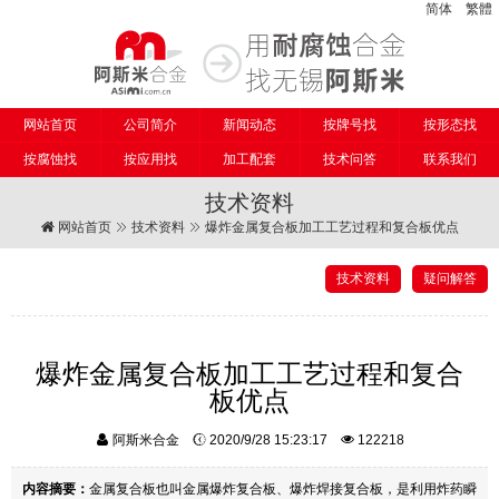
简体
繁體
网站首页
公司简介
新闻动态
按牌号找
按形态找
按腐蚀找
按应用找
加工配套
技术问答
联系我们
技术资料
网站首页
技术资料
爆炸金属复合板加工工艺过程和复合板优点
技术资料
疑问解答
爆炸金属复合板加工工艺过程和复合
板优点
阿斯米合金
2020/9/28 15:23:17
122218
内容摘要：
金属复合板也叫金属爆炸复合板、爆炸焊接复合板，是利用炸药瞬