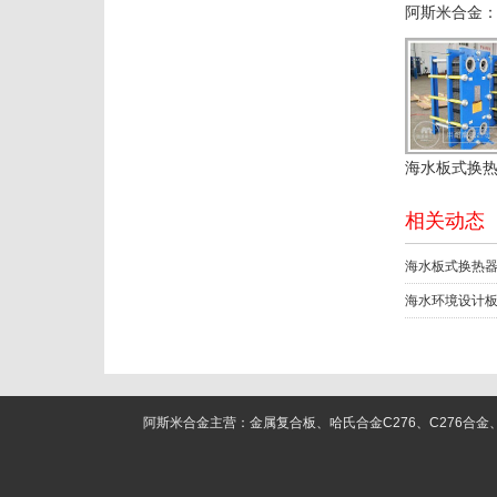
相关动态
海水板式换热
海水环境设计
阿斯米合金主营：金属复合板、哈氏合金C276、C276合金、C22合