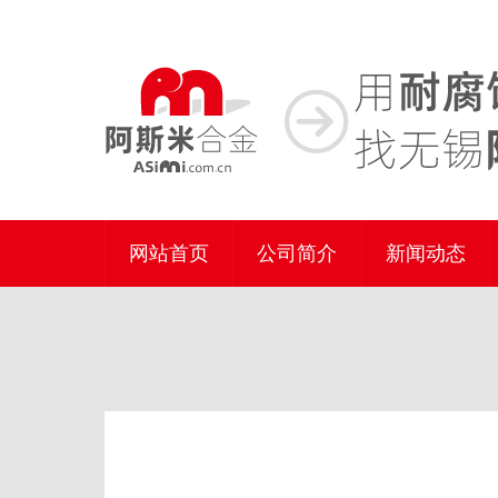
网站首页
公司简介
新闻动态