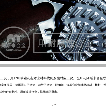
应工况，用户可单独点击对应材料找到腐蚀对应工况。也可与阿斯米合金
金常备美国、德国进口不锈钢、超级不锈钢、双相钢、镍基合金和钛材板材、棒材、丝
耐腐蚀合金材料。用耐腐蚀合金，找无锡阿斯米。