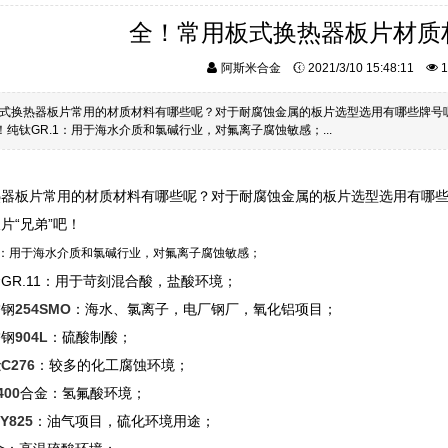
全！常用板式换热器板片材质
阿斯米合金
2021/3/10 15:48:11
1
式换热器板片常用的材质材料有哪些呢？对于耐腐蚀金属的板片选型选用有哪些牌号
！纯钛GR.1：用于海水介质和氯碱行业，对氟离子腐蚀敏感；...
热器板片常用的材质材料有哪些呢？对于耐腐蚀金属的板片选型选用有哪
片“兄弟”吧！
：用于海水介质和氯碱行业，对氟离子腐蚀敏感；
GR.11：用于苛刻混合酸，盐酸环境；
锈钢
254SMO
：海水、氯离子，电厂钢厂，氧化铝项目；
锈钢
904L
：硫酸制酸；
C276
：较多的化工腐蚀环境；
400
合金：氢氟酸环境；
Y825
：油气项目，硫化环境用途；