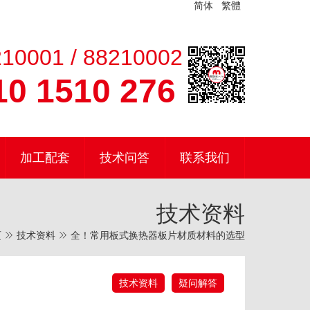
简体
繁體
10001 / 88210002
0 1510 276
加工配套
技术问答
联系我们
技术资料
页
技术资料
全！常用板式换热器板片材质材料的选型
技术资料
疑问解答