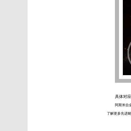
具体对
阿斯米合
了解更多先进