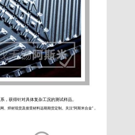
联系，获得针对具体复杂工况的测试样品。
网、焊材现货及接受材料远期期货定制。关注“阿斯米合金”，