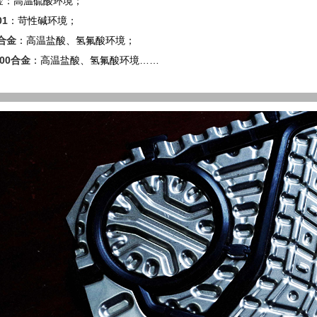
合金：高温硫酸环境；
01
：苛性碱环境；
9合金
：高温盐酸、氢氟酸环境；
000合金
：高温盐酸、氢氟酸环境……