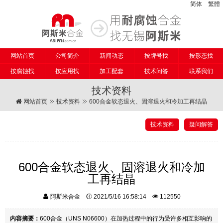
简体
繁體
网站首页
公司简介
新闻动态
按牌号找
按形态找
按腐蚀找
按应用找
加工配套
技术问答
联系我们
技术资料
网站首页
技术资料
600合金软态退火、固溶退火和冷加工再结晶
技术资料
疑问解答
600合金软态退火、固溶退火和冷加
工再结晶
阿斯米合金
2021/5/16 16:58:14
112550
内容摘要：
600合金（UNS N06600）在加热过程中的行为受许多相互影响的