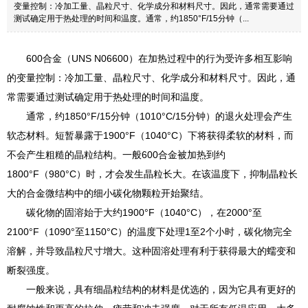
变量控制：冷加工量、晶粒尺寸、化学成分和材料尺寸。因此，通常需要通过
测试确定用于热处理的时间和温度。通常，约1850°F/15分钟（...
600合金（UNS N06600）在加热过程中的行为受许多相互影响
的变量控制：冷加工量、晶粒尺寸、化学成分和材料尺寸。因此，通
常需要通过测试确定用于热处理的时间和温度。
通常，约1850°F/15分钟（1010°C/15分钟）的退火处理会产生
软态材料。短暂暴露于1900°F（1040°C）下将获得柔软的材料，而
不会产生粗糙的晶粒结构。一般600合金被加热到约
1800°F（980°C）时，才会发生晶粒长大。在该温度下，抑制晶粒长
大的合金微结构中的细小碳化物颗粒开始聚结。
碳化物的固溶始于大约1900°F（1040°C），在2000°至
2100°F（1090°至1150°C）的温度下处理1至2个小时，碳化物完全
溶解，并导致晶粒尺寸增大。这种固溶处理有利于获得最大的蠕变和
断裂强度。
一般来说，具有细晶粒结构的材料是优选的，因为它具有更好的