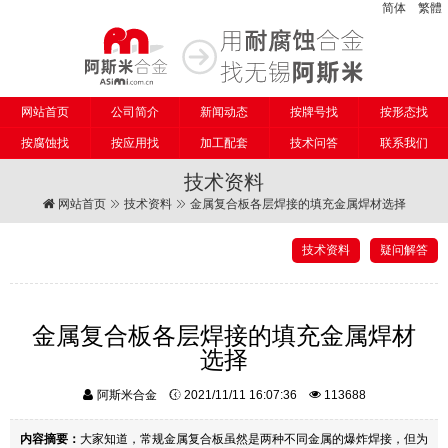
简体
繁體
网站首页
公司简介
新闻动态
按牌号找
按形态找
按腐蚀找
按应用找
加工配套
技术问答
联系我们
技术资料
网站首页
技术资料
金属复合板各层焊接的填充金属焊材选择
技术资料
疑问解答
金属复合板各层焊接的填充金属焊材
选择
阿斯米合金
2021/11/11 16:07:36
113688
内容摘要：
大家知道，常规金属复合板虽然是两种不同金属的爆炸焊接，但为