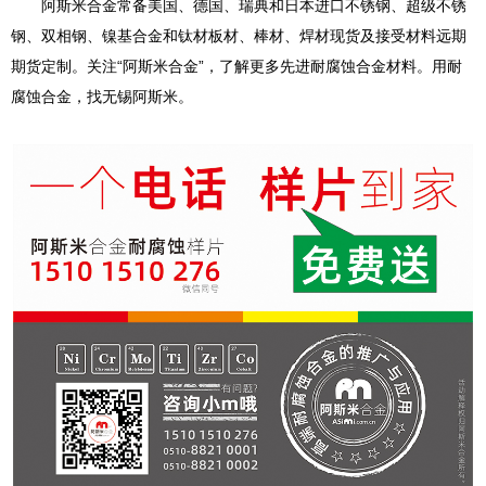
阿斯米合金常备美国、德国、瑞典和日本进口不锈钢、超级不锈
钢、双相钢、镍基合金和钛材板材、棒材、焊材现货及接受材料远期
期货定制。关注“阿斯米合金”，了解更多先进耐腐蚀合金材料。用耐
腐蚀合金，找无锡阿斯米。