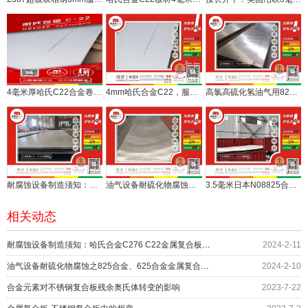
4毫米厚哈氏C22合金卷开平板，助力金属复合板用户
4mm哈氏合金C22，服务于金属复合板行业
高氯高硫化氢油气用825、625合金板现货，825、625金属复合板订做
耐腐蚀设备制造须知：哈氏合金C276 C22金属复合板如何节约成本
油气设备耐硫化物腐蚀之825合金、625合金金属复合板，一站供！
3.5毫米日本N08825合金卷开平板服务焊管和复合板行业
相关动态
耐腐蚀设备制造须知：哈氏合金C276 C22金属复合板如何节约成本
2024-2-11
油气设备耐硫化物腐蚀之825合金、625合金金属复合板，一站供！
2024-2-10
合金元素对不锈钢复合板残余奥氏体转变的影响
2023-7-22