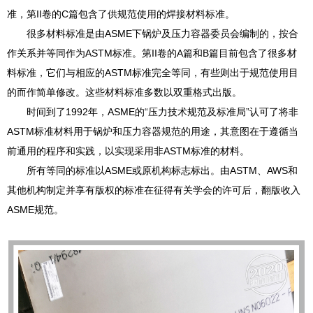
准，第II卷的C篇包含了供规范使用的焊接材料标准。
很多材料标准是由ASME下锅炉及压力容器委员会编制的，按合
作关系并等同作为ASTM标准。第II卷的A篇和B篇目前包含了很多材
料标准，它们与相应的ASTM标准完全等同，有些则出于规范使用目
的而作简单修改。这些材料标准多数以双重格式出版。
时间到了1992年，ASME的“压力技术规范及标准局”认可了将非
ASTM标准材料用于锅炉和压力容器规范的用途，其意图在于遵循当
前通用的程序和实践，以实现采用非ASTM标准的材料。
所有等同的标准以ASME或原机构标志标出。由ASTM、AWS和
其他机构制定并享有版权的标准在征得有关学会的许可后，翻版收入
ASME规范。