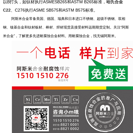
以B打头，如钛材执行ASMESB265和ASTM B265标准，
哈氏合金
C22
、C276执行ASME SB575和ASTM B575标准。
阿斯米合金常备美国、德国、瑞典和日本进口不锈钢、超级不锈钢、双相
钢、镍基合金和钛材板材、棒材、焊材现货及接受材料远期期货定制。关注“阿斯
米合金”，了解更多先进耐腐蚀合金材料。用耐腐蚀合金，找无锡阿斯米。