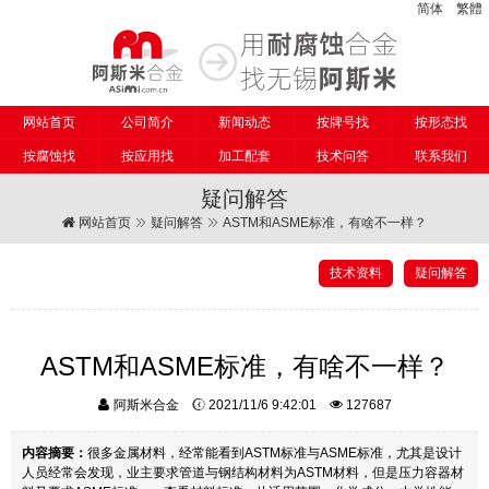
简体
繁體
网站首页
公司简介
新闻动态
按牌号找
按形态找
按腐蚀找
按应用找
加工配套
技术问答
联系我们
疑问解答
网站首页
疑问解答
ASTM和ASME标准，有啥不一样？
技术资料
疑问解答
ASTM和ASME标准，有啥不一样？
阿斯米合金
2021/11/6 9:42:01
127687
内容摘要：
很多金属材料，经常能看到ASTM标准与ASME标准，尤其是设计
人员经常会发现，业主要求管道与钢结构材料为ASTM材料，但是压力容器材