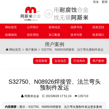
简体
繁體
网站首页
公司简介
新闻动态
按牌号找
按形态找
按腐蚀找
按应用找
加工配套
技术问答
联系我们
用户案例
网站首页
用户案例
S32750、N08926焊接管、法兰弯头预制件发运
供货新闻
企业动态
行业风向
用户案例
S32750、N08926焊接管、法兰弯头
预制件发运
阿斯米合金
2023/8/28 17:51:24
135710
内容摘要：
图示：S32750、N08926焊接管、法兰弯头预制件发运更多案例