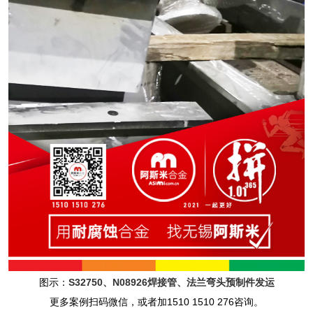
图示：
S32750、N08926焊接管、法兰弯头预制件发运
更多案例扫码微信，或者加1510 1510 276咨询。