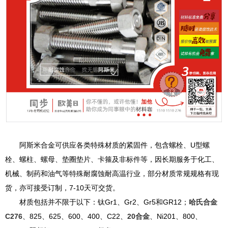
阿斯米合金可供应各类特殊材质的紧固件，包含螺栓、U型螺
栓、螺柱、螺母、垫圈垫片、卡箍及非标件等，因长期服务于化工、
机械、制药和油气等特殊耐腐蚀耐高温行业，部分材质常规规格有现
货，亦可接受订制，7-10天可交货。
材质包括并不限于以下：钛Gr1、Gr2、Gr5和GR12；
哈氏合金
C276
、825、625、600、400、C22、
20合金
、Ni201、800、