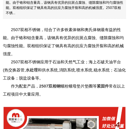
能。由于铬和钼含量高，该钢具有优异的抗斑点腐蚀、缝隙腐蚀和均匀腐蚀性
能。双相组织保证了钢具有高的抗应力腐蚀开裂和高的机械强度。2507双相
不锈...
2507双相不锈钢，结合了许多铁素体钢和奥氏体钢最有益的性
能。由于铬和钼含量高，该钢具有优异的抗斑点腐蚀、缝隙腐蚀和均
匀腐蚀性能。双相组织保证了钢具有高的抗应力腐蚀开裂和高的机械
强度。
2507双相不锈钢应用于石油和天然气工业；海上石破天油平台
(热交换器管,
水处理
和供水系统,消防系统,喷水系统,稳水系统；石油化
工设备；脱盐设备等。
作为配套产品，
2507双相钢
螺栓螺母垫片垫圈等
紧固件
常在以上
工程项目中大量应用。